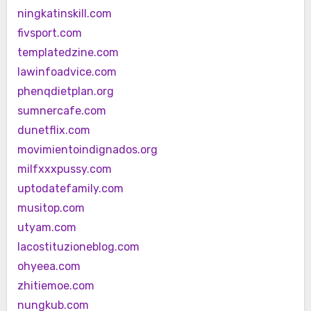
ningkatinskill.com
fivsport.com
templatedzine.com
lawinfoadvice.com
phenqdietplan.org
sumnercafe.com
dunetflix.com
movimientoindignados.org
milfxxxpussy.com
uptodatefamily.com
musitop.com
utyam.com
lacostituzioneblog.com
ohyeea.com
zhitiemoe.com
nungkub.com