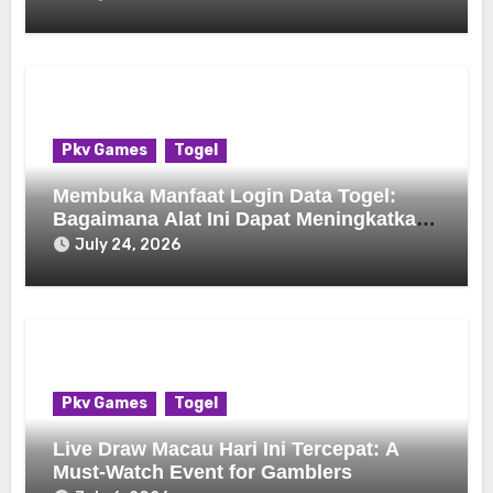
Pkv Games
Togel
Membuka Manfaat Login Data Togel:
Bagaimana Alat Ini Dapat Meningkatkan
Pengalaman Bermain Game Anda
July 24, 2026
Pkv Games
Togel
Live Draw Macau Hari Ini Tercepat: A
Must-Watch Event for Gamblers