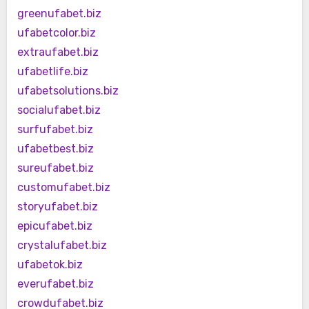
greenufabet.biz
ufabetcolor.biz
extraufabet.biz
ufabetlife.biz
ufabetsolutions.biz
socialufabet.biz
surfufabet.biz
ufabetbest.biz
sureufabet.biz
customufabet.biz
storyufabet.biz
epicufabet.biz
crystalufabet.biz
ufabetok.biz
everufabet.biz
crowdufabet.biz