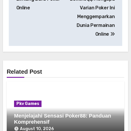
Online
Varian Poker Ini
Menggemparkan
Dunia Permainan
Online
Related Post
Pkv Games
Menjelajahi Sensasi Poker88: Panduan
Komprehensif
August 10, 2026