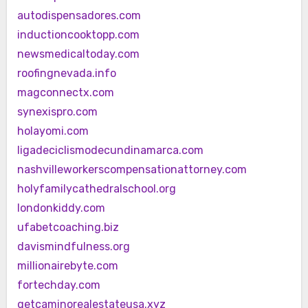
autodispensadores.com
inductioncooktopp.com
newsmedicaltoday.com
roofingnevada.info
magconnectx.com
synexispro.com
holayomi.com
ligadeciclismodecundinamarca.com
nashvilleworkerscompensationattorney.com
holyfamilycathedralschool.org
londonkiddy.com
ufabetcoaching.biz
davismindfulness.org
millionairebyte.com
fortechday.com
getcaminorealestateusa.xyz