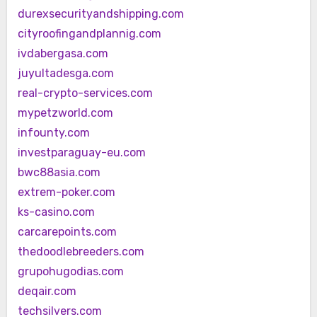
durexsecurityandshipping.com
cityroofingandplannig.com
ivdabergasa.com
juyultadesga.com
real-crypto-services.com
mypetzworld.com
infounty.com
investparaguay-eu.com
bwc88asia.com
extrem-poker.com
ks-casino.com
carcarepoints.com
thedoodlebreeders.com
grupohugodias.com
deqair.com
techsilvers.com