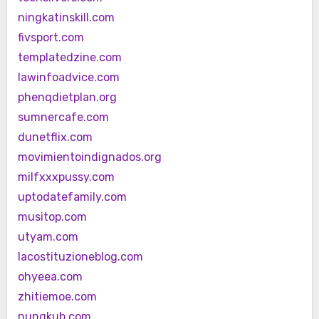
ningkatinskill.com
fivsport.com
templatedzine.com
lawinfoadvice.com
phenqdietplan.org
sumnercafe.com
dunetflix.com
movimientoindignados.org
milfxxxpussy.com
uptodatefamily.com
musitop.com
utyam.com
lacostituzioneblog.com
ohyeea.com
zhitiemoe.com
nungkub.com