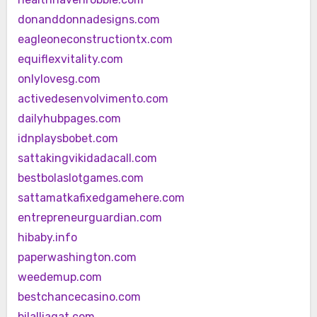
donanddonnadesigns.com
eagleoneconstructiontx.com
equiflexvitality.com
onlylovesg.com
activedesenvolvimento.com
dailyhubpages.com
idnplaysbobet.com
sattakingvikidadacall.com
bestbolaslotgames.com
sattamatkafixedgamehere.com
entrepreneurguardian.com
hibaby.info
paperwashington.com
weedemup.com
bestchancecasino.com
bilalliaqat.com