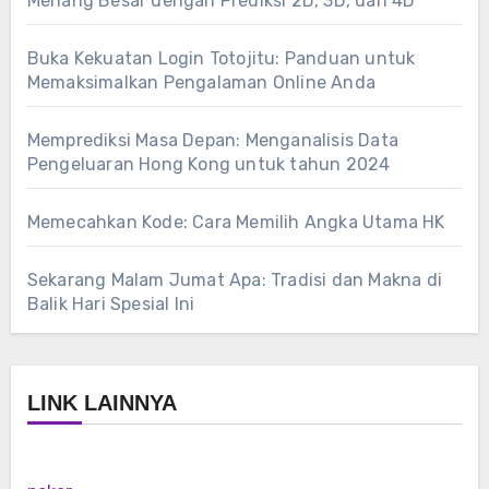
Menang Besar dengan Prediksi 2D, 3D, dan 4D
Buka Kekuatan Login Totojitu: Panduan untuk
Memaksimalkan Pengalaman Online Anda
Memprediksi Masa Depan: Menganalisis Data
Pengeluaran Hong Kong untuk tahun 2024
Memecahkan Kode: Cara Memilih Angka Utama HK
Sekarang Malam Jumat Apa: Tradisi dan Makna di
Balik Hari Spesial Ini
LINK LAINNYA