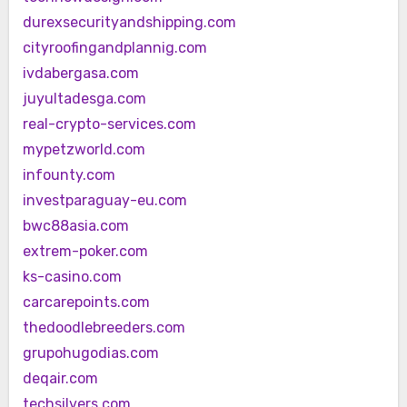
durexsecurityandshipping.com
cityroofingandplannig.com
ivdabergasa.com
juyultadesga.com
real-crypto-services.com
mypetzworld.com
infounty.com
investparaguay-eu.com
bwc88asia.com
extrem-poker.com
ks-casino.com
carcarepoints.com
thedoodlebreeders.com
grupohugodias.com
deqair.com
techsilvers.com