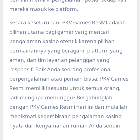
mereka masuk ke platform.
Secara keseluruhan, PKV Games ResMI adalah
pilihan utama bagi gamer yang mencari
pengalaman kasino otentik karena pilihan
permainannya yang beragam, platform yang
aman, dan tim layanan pelanggan yang
responsif. Baik Anda seorang profesional
berpengalaman atau pemain biasa, PKV Games
Resmi memiliki sesuatu untuk semua orang.
Jadi mengapa menunggu? Bergabunglah
dengan PKV Games Resmi hari ini dan mulailah
menikmati kegembiraan pengalaman kasino
nyata dari kenyamanan rumah Anda sendiri.