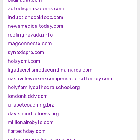
autodispensadores.com
inductioncooktopp.com
newsmedicaltoday.com
roofingnevada.info
magconnectx.com
synexispro.com
holayomi.com
ligadeciclismodecundinamarca.com
nashvilleworkerscompensationattorney.com
holyfamilycathedralschool.org
londonkiddy.com
ufabetcoaching.biz
davismindfulness.org
millionairebyte.com
fortechday.com
getcaminorealestateusa.xyz