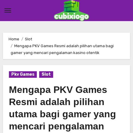
Skip
to
content
Home
Slot
Mengapa PKV Games Resmi adalah pilihan utama bagi
gamer yang mencari pengalaman kasino otentik
Pkv Games
Slot
Mengapa PKV Games
Resmi adalah pilihan
utama bagi gamer yang
mencari pengalaman