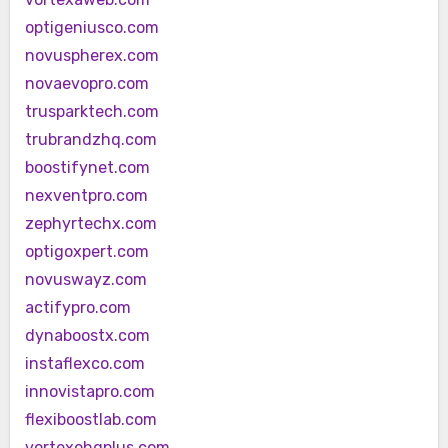
optigeniusco.com
novuspherex.com
novaevopro.com
trusparktech.com
trubrandzhq.com
boostifynet.com
nexventpro.com
zephyrtechx.com
optigoxpert.com
novuswayz.com
actifypro.com
dynaboostx.com
instaflexco.com
innovistapro.com
flexiboostlab.com
vortexohqplus.com