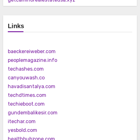
Links
baeckereiweber.com
peoplemagazine.info
techashes.com
canyouwash.co
havadisantalya.com
techdtimes.com
techieboot.com
gundembalikesir.com
itechar.com
yesbold.com
healthhubzone.com