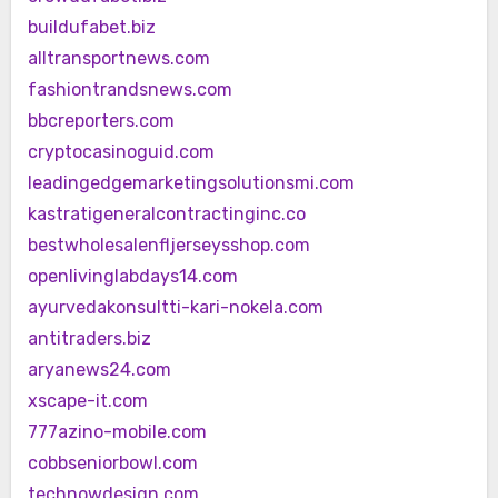
buildufabet.biz
alltransportnews.com
fashiontrandsnews.com
bbcreporters.com
cryptocasinoguid.com
leadingedgemarketingsolutionsmi.com
kastratigeneralcontractinginc.co
bestwholesalenfljerseysshop.com
openlivinglabdays14.com
ayurvedakonsultti-kari-nokela.com
antitraders.biz
aryanews24.com
xscape-it.com
777azino-mobile.com
cobbseniorbowl.com
technowdesign.com