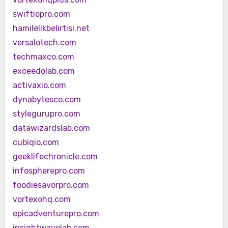
swiftiopro.com
hamilelikbelirtisi.net
versalotech.com
techmaxco.com
exceedolab.com
activaxio.com
dynabytesco.com
stylegurupro.com
datawizardslab.com
cubiqio.com
geeklifechronicle.com
infospherepro.com
foodiesavorpro.com
vortexohq.com
epicadventurepro.com
insightwavelab.com