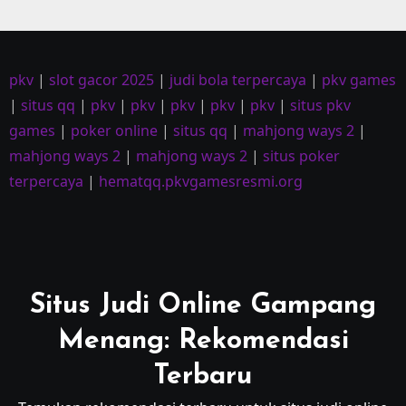
pkv
|
slot gacor 2025
|
judi bola terpercaya
|
pkv games
|
situs qq
|
pkv
|
pkv
|
pkv
|
pkv
|
pkv
|
situs pkv
games
|
poker online
|
situs qq
|
mahjong ways 2
|
mahjong ways 2
|
mahjong ways 2
|
situs poker
terpercaya
|
hematqq.pkvgamesresmi.org
Situs Judi Online Gampang
Menang: Rekomendasi
Terbaru