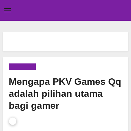
Skip
to
content
Home
Pkv Games
Mengapa PKV Games Qq adalah pilihan utama bagi gamer
Pkv Games
Mengapa PKV Games Qq
adalah pilihan utama
bagi gamer
By
admin
May 24, 2025
#pkv games