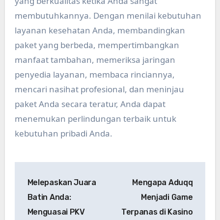
yang berkualitas ketika Anda sangat
membutuhkannya. Dengan menilai kebutuhan
layanan kesehatan Anda, membandingkan
paket yang berbeda, mempertimbangkan
manfaat tambahan, memeriksa jaringan
penyedia layanan, membaca rinciannya,
mencari nasihat profesional, dan meninjau
paket Anda secara teratur, Anda dapat
menemukan perlindungan terbaik untuk
kebutuhan pribadi Anda.
Post
Melepaskan Juara
Mengapa Aduqq
navigation
Batin Anda:
Menjadi Game
Menguasai PKV
Terpanas di Kasino