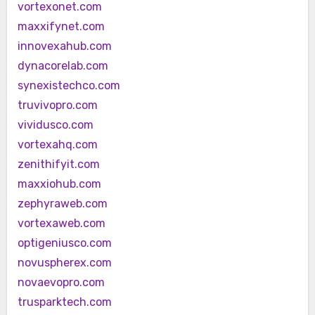
vortexonet.com
maxxifynet.com
innovexahub.com
dynacorelab.com
synexistechco.com
truvivopro.com
vividusco.com
vortexahq.com
zenithifyit.com
maxxiohub.com
zephyraweb.com
vortexaweb.com
optigeniusco.com
novuspherex.com
novaevopro.com
trusparktech.com