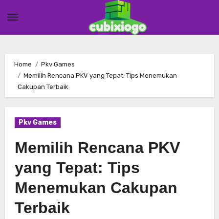
Skip
to
content
Home
Pkv Games
Memilih Rencana PKV yang Tepat: Tips Menemukan
Cakupan Terbaik
Pkv Games
Memilih Rencana PKV
yang Tepat: Tips
Menemukan Cakupan
Terbaik