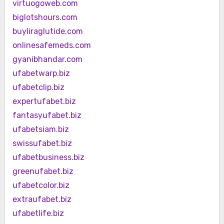
virtuogoweb.com
biglotshours.com
buyliraglutide.com
onlinesafemeds.com
gyanibhandar.com
ufabetwarp.biz
ufabetclip.biz
expertufabet.biz
fantasyufabet.biz
ufabetsiam.biz
swissufabet.biz
ufabetbusiness.biz
greenufabet.biz
ufabetcolor.biz
extraufabet.biz
ufabetlife.biz