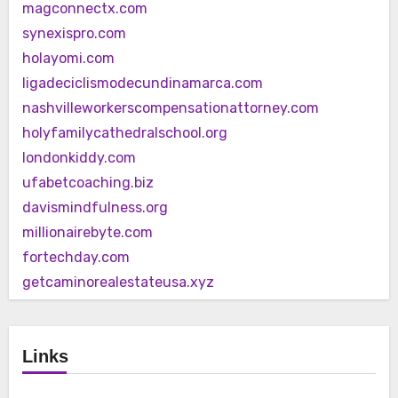
magconnectx.com
synexispro.com
holayomi.com
ligadeciclismodecundinamarca.com
nashvilleworkerscompensationattorney.com
holyfamilycathedralschool.org
londonkiddy.com
ufabetcoaching.biz
davismindfulness.org
millionairebyte.com
fortechday.com
getcaminorealestateusa.xyz
Links