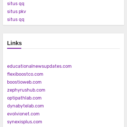
situs qq
situs pkv
situs qq
Links
educationalnewsupdates.com
flexiboostco.com
boostioweb.com
zephyrushub.com
optipathlab.com
dynabytelab.com
evolvionet.com
synexisplus.com