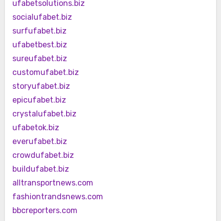
ufabetsolutions.biz
socialufabet.biz
surfufabet.biz
ufabetbest.biz
sureufabet.biz
customufabet.biz
storyufabet.biz
epicufabet.biz
crystalufabet.biz
ufabetok.biz
everufabet.biz
crowdufabet.biz
buildufabet.biz
alltransportnews.com
fashiontrandsnews.com
bbcreporters.com