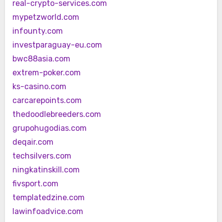
real-crypto-services.com
mypetzworld.com
infounty.com
investparaguay-eu.com
bwc88asia.com
extrem-poker.com
ks-casino.com
carcarepoints.com
thedoodlebreeders.com
grupohugodias.com
deqair.com
techsilvers.com
ningkatinskill.com
fivsport.com
templatedzine.com
lawinfoadvice.com