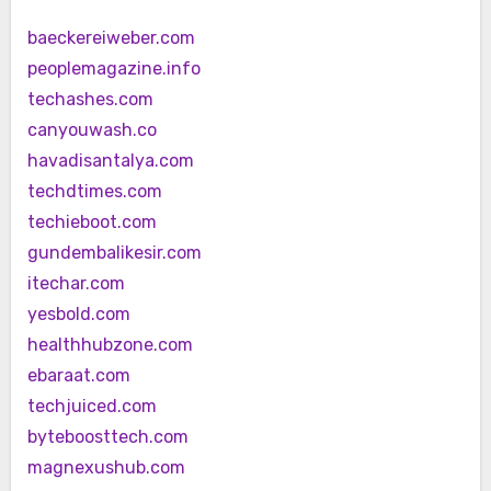
baeckereiweber.com
peoplemagazine.info
techashes.com
canyouwash.co
havadisantalya.com
techdtimes.com
techieboot.com
gundembalikesir.com
itechar.com
yesbold.com
healthhubzone.com
ebaraat.com
techjuiced.com
byteboosttech.com
magnexushub.com