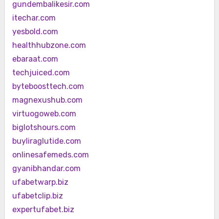
gundembalikesir.com
itechar.com
yesbold.com
healthhubzone.com
ebaraat.com
techjuiced.com
byteboosttech.com
magnexushub.com
virtuogoweb.com
biglotshours.com
buyliraglutide.com
onlinesafemeds.com
gyanibhandar.com
ufabetwarp.biz
ufabetclip.biz
expertufabet.biz