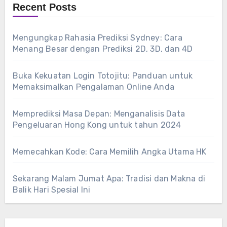
Recent Posts
Mengungkap Rahasia Prediksi Sydney: Cara
Menang Besar dengan Prediksi 2D, 3D, dan 4D
Buka Kekuatan Login Totojitu: Panduan untuk
Memaksimalkan Pengalaman Online Anda
Memprediksi Masa Depan: Menganalisis Data
Pengeluaran Hong Kong untuk tahun 2024
Memecahkan Kode: Cara Memilih Angka Utama HK
Sekarang Malam Jumat Apa: Tradisi dan Makna di
Balik Hari Spesial Ini