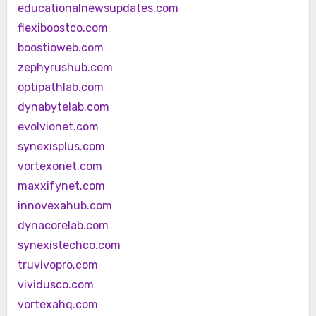
educationalnewsupdates.com
flexiboostco.com
boostioweb.com
zephyrushub.com
optipathlab.com
dynabytelab.com
evolvionet.com
synexisplus.com
vortexonet.com
maxxifynet.com
innovexahub.com
dynacorelab.com
synexistechco.com
truvivopro.com
vividusco.com
vortexahq.com