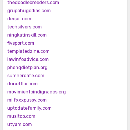
thedoodlebreeders.com
grupohugodias.com
deqair.com
techsilvers.com
ningkatinskill.com
fivsport.com
templatedzine.com
lawinfoadvice.com
phenqdietplan.org
sumnercafe.com
dunetflix.com
movimientoindignados.org
milfxxxpussy.com
uptodatefamily.com
musitop.com
utyam.com