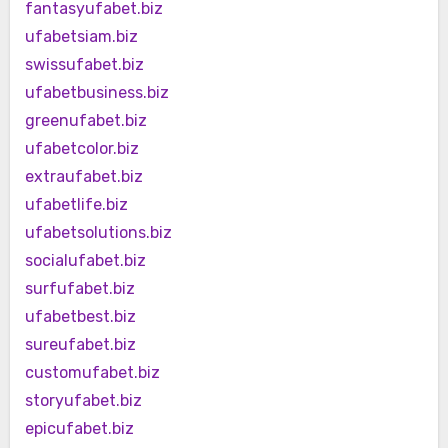
fantasyufabet.biz
ufabetsiam.biz
swissufabet.biz
ufabetbusiness.biz
greenufabet.biz
ufabetcolor.biz
extraufabet.biz
ufabetlife.biz
ufabetsolutions.biz
socialufabet.biz
surfufabet.biz
ufabetbest.biz
sureufabet.biz
customufabet.biz
storyufabet.biz
epicufabet.biz