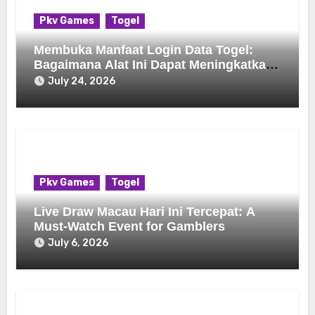
Pkv Games
Togel
Membuka Manfaat Login Data Togel:
Bagaimana Alat Ini Dapat Meningkatkan
Pengalaman Bermain Game Anda
July 24, 2026
Pkv Games
Togel
Live Draw Macau Hari Ini Tercepat: A
Must-Watch Event for Gamblers
July 6, 2026