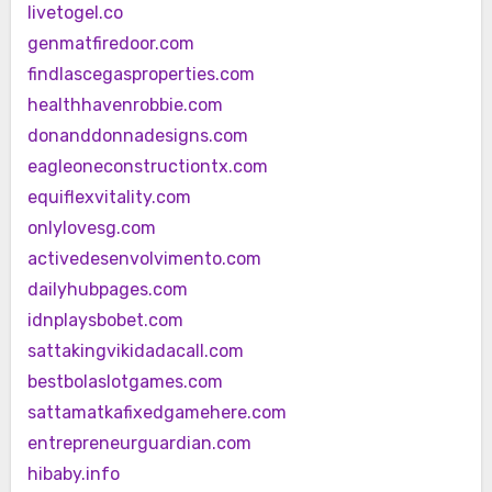
livetogel.co
genmatfiredoor.com
findlascegasproperties.com
healthhavenrobbie.com
donanddonnadesigns.com
eagleoneconstructiontx.com
equiflexvitality.com
onlylovesg.com
activedesenvolvimento.com
dailyhubpages.com
idnplaysbobet.com
sattakingvikidadacall.com
bestbolaslotgames.com
sattamatkafixedgamehere.com
entrepreneurguardian.com
hibaby.info