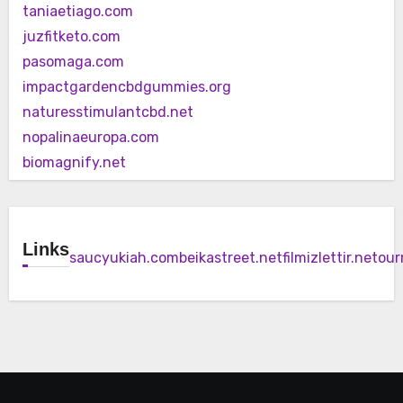
taniaetiago.com
juzfitketo.com
pasomaga.com
impactgardencbdgummies.org
naturesstimulantcbd.net
nopalinaeuropa.com
biomagnify.net
Links
saucyukiah.com
beikastreet.net
filmizlettir.net
our