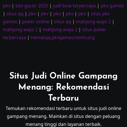
pkv
|
slot gacor 2025
|
judi bola terpercaya
|
pkv games
|
situs qq
|
pkv
|
pkv
|
pkv
|
pkv
|
pkv
|
situs pkv
games
|
poker online
|
situs qq
|
mahjong ways 2
|
mahjong ways 2
|
mahjong ways 2
|
situs poker
terpercaya
|
hematqq.pkvgamesresmi.org
Situs Judi Online Gampang
Menang: Rekomendasi
Terbaru
Temukan rekomendasi terbaru untuk situs judi online
gampang menang. Mainkan di situs dengan peluang
menang tinggi dan layanan terbaik.