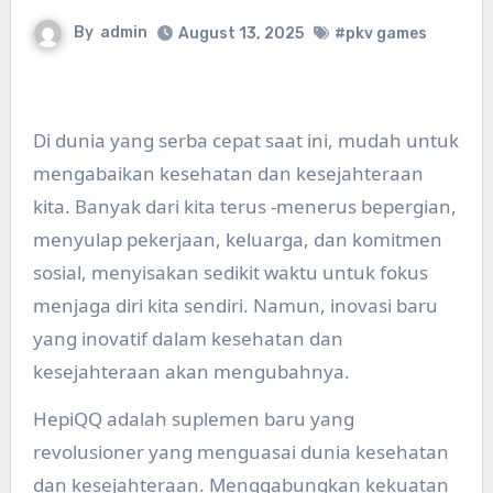
By
admin
August 13, 2025
#pkv games
Di dunia yang serba cepat saat ini, mudah untuk
mengabaikan kesehatan dan kesejahteraan
kita. Banyak dari kita terus -menerus bepergian,
menyulap pekerjaan, keluarga, dan komitmen
sosial, menyisakan sedikit waktu untuk fokus
menjaga diri kita sendiri. Namun, inovasi baru
yang inovatif dalam kesehatan dan
kesejahteraan akan mengubahnya.
HepiQQ adalah suplemen baru yang
revolusioner yang menguasai dunia kesehatan
dan kesejahteraan. Menggabungkan kekuatan