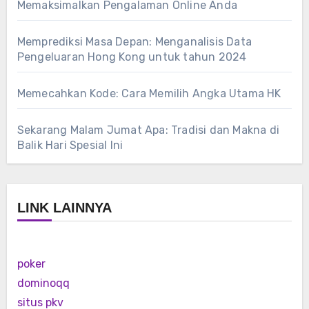
Memaksimalkan Pengalaman Online Anda
Memprediksi Masa Depan: Menganalisis Data
Pengeluaran Hong Kong untuk tahun 2024
Memecahkan Kode: Cara Memilih Angka Utama HK
Sekarang Malam Jumat Apa: Tradisi dan Makna di
Balik Hari Spesial Ini
LINK LAINNYA
poker
dominoqq
situs pkv