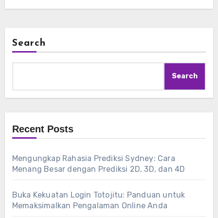
Search
Search
Recent Posts
Mengungkap Rahasia Prediksi Sydney: Cara
Menang Besar dengan Prediksi 2D, 3D, dan 4D
Buka Kekuatan Login Totojitu: Panduan untuk
Memaksimalkan Pengalaman Online Anda