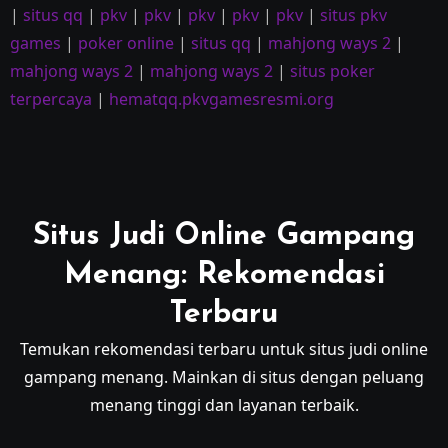
|
situs qq
|
pkv
|
pkv
|
pkv
|
pkv
|
pkv
|
situs pkv
games
|
poker online
|
situs qq
|
mahjong ways 2
|
mahjong ways 2
|
mahjong ways 2
|
situs poker
terpercaya
|
hematqq.pkvgamesresmi.org
Situs Judi Online Gampang
Menang: Rekomendasi
Terbaru
Temukan rekomendasi terbaru untuk situs judi online
gampang menang. Mainkan di situs dengan peluang
menang tinggi dan layanan terbaik.