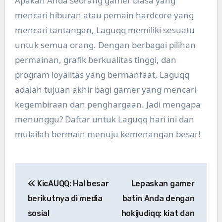
Apakah Anda seorang gamer biasa yang
mencari hiburan atau pemain hardcore yang
mencari tantangan, Laguqq memiliki sesuatu
untuk semua orang. Dengan berbagai pilihan
permainan, grafik berkualitas tinggi, dan
program loyalitas yang bermanfaat, Laguqq
adalah tujuan akhir bagi gamer yang mencari
kegembiraan dan penghargaan. Jadi mengapa
menunggu? Daftar untuk Laguqq hari ini dan
mulailah bermain menuju kemenangan besar!
Post
KicAUQQ: Hal besar
Lepaskan gamer
navigation
berikutnya di media
batin Anda dengan
sosial
hokijudiqq: kiat dan