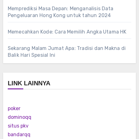
Memprediksi Masa Depan: Menganalisis Data
Pengeluaran Hong Kong untuk tahun 2024
Memecahkan Kode: Cara Memilih Angka Utama HK
Sekarang Malam Jumat Apa: Tradisi dan Makna di
Balik Hari Spesial Ini
LINK LAINNYA
poker
dominoqq
situs pkv
bandarqq