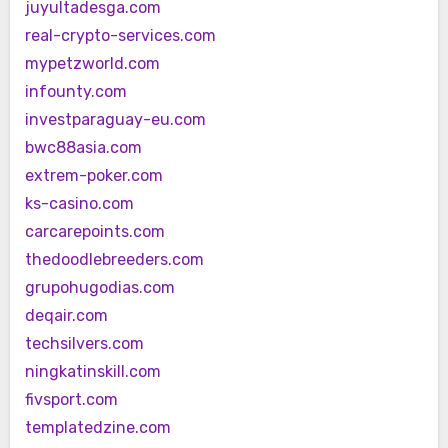
juyultadesga.com
real-crypto-services.com
mypetzworld.com
infounty.com
investparaguay-eu.com
bwc88asia.com
extrem-poker.com
ks-casino.com
carcarepoints.com
thedoodlebreeders.com
grupohugodias.com
deqair.com
techsilvers.com
ningkatinskill.com
fivsport.com
templatedzine.com