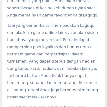
dan animasi yang halus. Anda akan merasa
seperti berada di kasino kehidupan nyata saat
Anda memainkan game favorit Anda di Laguqq.
Tapi yang benar -benar membedakan Laguqq
dari platform game online lainnya adalah sistem
hadiahnya yang murah hati. Pemain dapat
memperoleh poin loyalitas dan bonus untuk
bermain game dan berpartisipasi dalam
turnamen, yang dapat ditebus dengan hadiah
uang tunai, kartu hadiah, dan imbalan lainnya.
Ini berarti bahwa Anda tidak hanya dapat
bersenang -senang dan menantang diri sendiri
di Laguqq, tetapi Anda juga berpotensi menang
besar saat melakukannya.