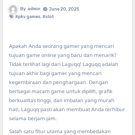
By
admin
June 20, 2025
#pkv games
,
#slot
Apakah Anda seorang gamer yang mencari
tujuan game online yang baru dan menarik?
Tidak terlihat lagi dari Laguqq! Laguqq adalah
tujuan akhir bagi gamer yang mencari
kegembiraan dan penghargaan. Dengan
berbagai macam game untuk dipilih, grafik
berkualitas tinggi, dan imbalan yang murah
hati, Laguqq pasti akan membuat Anda terhibur
selama berjam-jam.
Salah satu fitur utama yang membedakan