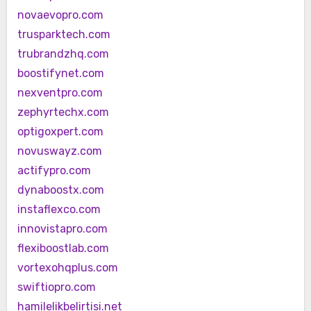
novaevopro.com
trusparktech.com
trubrandzhq.com
boostifynet.com
nexventpro.com
zephyrtechx.com
optigoxpert.com
novuswayz.com
actifypro.com
dynaboostx.com
instaflexco.com
innovistapro.com
flexiboostlab.com
vortexohqplus.com
swiftiopro.com
hamilelikbelirtisi.net