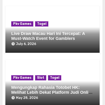
Pkv Games
Togel
Live Draw Macau Hari Ini Tercepat: A
Must-Watch Event for Gamblers
July 6, 2026
Pkv Games
Slot
Togel
Mengungkap Rahasia Totobet HK:
Melihat Lebih Dekat Platform Judi Online
Populer
May 28, 2026