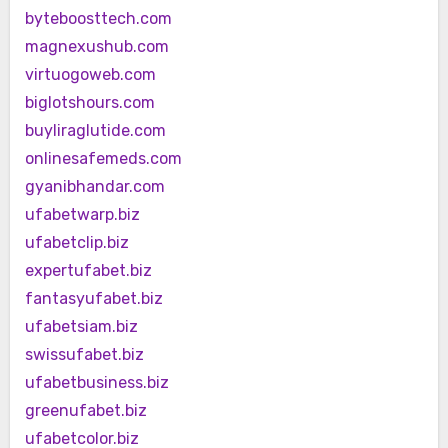
byteboosttech.com
magnexushub.com
virtuogoweb.com
biglotshours.com
buyliraglutide.com
onlinesafemeds.com
gyanibhandar.com
ufabetwarp.biz
ufabetclip.biz
expertufabet.biz
fantasyufabet.biz
ufabetsiam.biz
swissufabet.biz
ufabetbusiness.biz
greenufabet.biz
ufabetcolor.biz