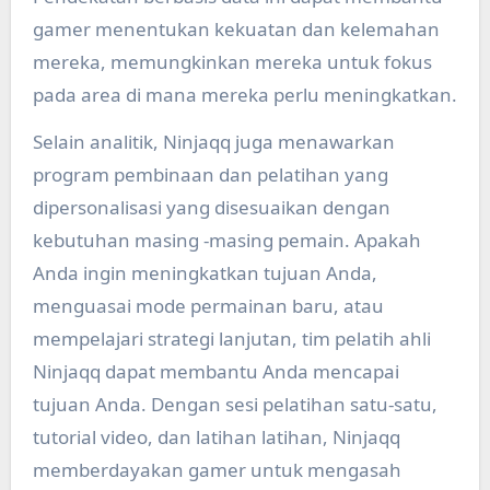
gamer menentukan kekuatan dan kelemahan
mereka, memungkinkan mereka untuk fokus
pada area di mana mereka perlu meningkatkan.
Selain analitik, Ninjaqq juga menawarkan
program pembinaan dan pelatihan yang
dipersonalisasi yang disesuaikan dengan
kebutuhan masing -masing pemain. Apakah
Anda ingin meningkatkan tujuan Anda,
menguasai mode permainan baru, atau
mempelajari strategi lanjutan, tim pelatih ahli
Ninjaqq dapat membantu Anda mencapai
tujuan Anda. Dengan sesi pelatihan satu-satu,
tutorial video, dan latihan latihan, Ninjaqq
memberdayakan gamer untuk mengasah