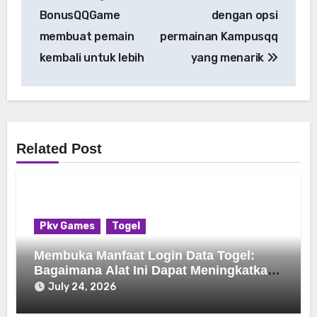
BonusQQGame
dengan opsi
membuat pemain
permainan Kampusqq
kembali untuk lebih
yang menarik
Related Post
Pkv Games
Togel
Membuka Manfaat Login Data Togel:
Bagaimana Alat Ini Dapat Meningkatkan
Pengalaman Bermain Game Anda
July 24, 2026