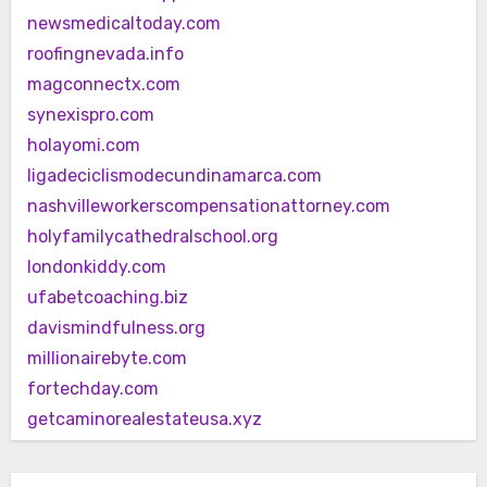
newsmedicaltoday.com
roofingnevada.info
magconnectx.com
synexispro.com
holayomi.com
ligadeciclismodecundinamarca.com
nashvilleworkerscompensationattorney.com
holyfamilycathedralschool.org
londonkiddy.com
ufabetcoaching.biz
davismindfulness.org
millionairebyte.com
fortechday.com
getcaminorealestateusa.xyz