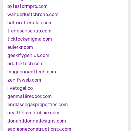
bytestormpro.com
wanderlustchrono.com
culturetrendlab.com
trendsensehub.com
ticktockenigma.com
eulerxr.com
geekifygenius.com
orbitextech.com
magconnecttech.com
zenifyweb.com
livetogel.co
genmatfiredoor.com
findlascegasproperties.com
healthhavenrobbie.com
donanddonnadesigns.com
eagleoneconstructiontx.com