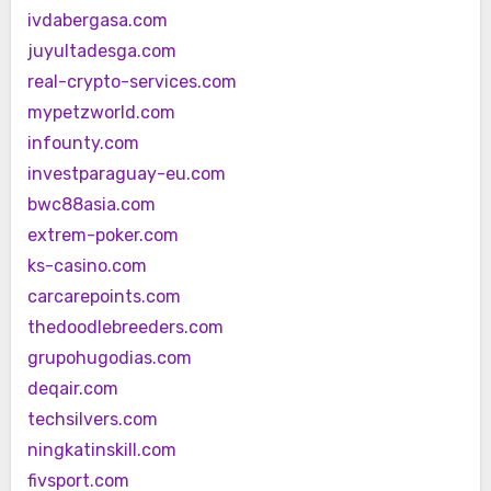
ivdabergasa.com
juyultadesga.com
real-crypto-services.com
mypetzworld.com
infounty.com
investparaguay-eu.com
bwc88asia.com
extrem-poker.com
ks-casino.com
carcarepoints.com
thedoodlebreeders.com
grupohugodias.com
deqair.com
techsilvers.com
ningkatinskill.com
fivsport.com