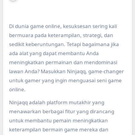
Di dunia game online, kesuksesan sering kali
bermuara pada keterampilan, strategi, dan
sedikit keberuntungan. Tetapi bagaimana jika
ada alat yang dapat membantu Anda
meningkatkan permainan dan mendominasi
lawan Anda? Masukkan Ninjaqq, game-changer
untuk gamer yang ingin menguasai seni game
online.
Ninjaqq adalah platform mutakhir yang
menawarkan berbagai fitur yang dirancang
untuk membantu pemain meningkatkan
keterampilan bermain game mereka dan