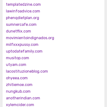
templatedzine.com
lawinfoadvice.com
phenqdietplan.org
sumnercafe.com
dunetflix.com
movimientoindignados.org
milfxxxpussy.com
uptodatefamily.com
musitop.com
utyam.com
lacostituzioneblog.com
ohyeea.com
zhitiemoe.com
nungkub.com
anotherindian.com
xylemcider.com