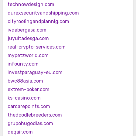
technowdesign.com
durexsecurityandshipping.com
cityroofingandplannig.com
ivdabergasa.com
juyultadesga.com
real-crypto-services.com
mypetzworld.com
infounty.com
investparaguay-eu.com
bwc88asia.com
extrem-poker.com
ks-casino.com
carcarepoints.com
thedoodlebreeders.com
grupohugodias.com
deqair.com