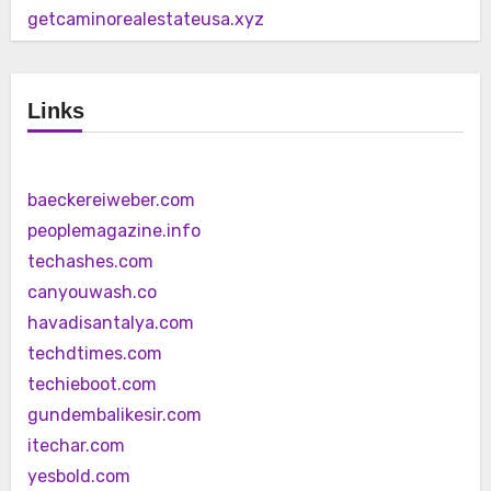
getcaminorealestateusa.xyz
Links
baeckereiweber.com
peoplemagazine.info
techashes.com
canyouwash.co
havadisantalya.com
techdtimes.com
techieboot.com
gundembalikesir.com
itechar.com
yesbold.com