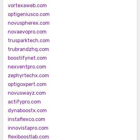
vortexaweb.com
optigeniusco.com
novuspherex.com
novaevopro.com
trusparktech.com
trubrandzhq.com
boostifynet.com
nexventpro.com
zephyrtechx.com
optigoxpert.com
novuswayz.com
actifypro.com
dynaboostx.com
instaflexco.com
innovistapro.com
flexiboostlab.com