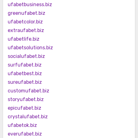
ufabetbusiness.biz
greenufabet.biz
ufabetcolor.biz
extraufabet.biz
ufabetlife.biz
ufabetsolutions.biz
socialufabet.biz
surfufabet.biz
ufabetbest.biz
sureufabet.biz
customufabet.biz
storyufabet.biz
epicufabet.biz
crystalufabet.biz
ufabetok.biz
everufabet.biz