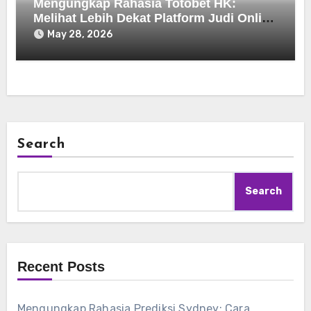
Mengungkap Rahasia Totobet HK:
Melihat Lebih Dekat Platform Judi Online
Populer
May 28, 2026
Search
Search
Recent Posts
Mengungkap Rahasia Prediksi Sydney: Cara