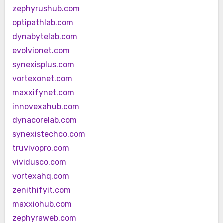
zephyrushub.com
optipathlab.com
dynabytelab.com
evolvionet.com
synexisplus.com
vortexonet.com
maxxifynet.com
innovexahub.com
dynacorelab.com
synexistechco.com
truvivopro.com
vividusco.com
vortexahq.com
zenithifyit.com
maxxiohub.com
zephyraweb.com