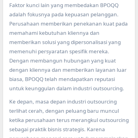
Faktor kunci lain yang membedakan BPOQQ
adalah fokusnya pada kepuasan pelanggan.
Perusahaan memberikan penekanan kuat pada
memahami kebutuhan kliennya dan
memberikan solusi yang dipersonalisasi yang
memenuhi persyaratan spesifik mereka.
Dengan membangun hubungan yang kuat
dengan kliennya dan memberikan layanan luar
biasa, BPOQQ telah mendapatkan reputasi
untuk keunggulan dalam industri outsourcing.
Ke depan, masa depan industri outsourcing
terlihat cerah, dengan peluang baru muncul
ketika perusahaan terus merangkul outsourcing
sebagai praktik bisnis strategis. Karena