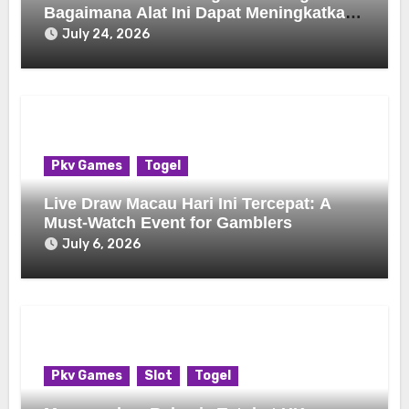
Bagaimana Alat Ini Dapat Meningkatkan
Pengalaman Bermain Game Anda
July 24, 2026
Pkv Games
Togel
Live Draw Macau Hari Ini Tercepat: A
Must-Watch Event for Gamblers
July 6, 2026
Pkv Games
Slot
Togel