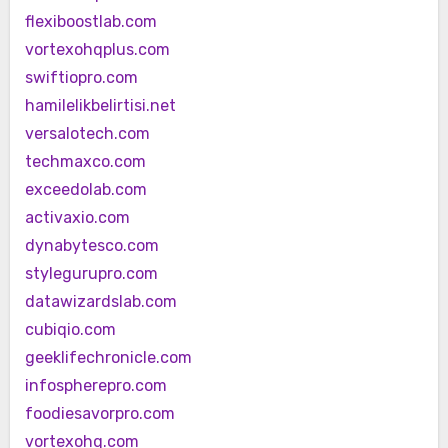
flexiboostlab.com
vortexohqplus.com
swiftiopro.com
hamilelikbelirtisi.net
versalotech.com
techmaxco.com
exceedolab.com
activaxio.com
dynabytesco.com
stylegurupro.com
datawizardslab.com
cubiqio.com
geeklifechronicle.com
infospherepro.com
foodiesavorpro.com
vortexohq.com