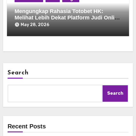
Mengungkap Rahasia Totobet HK:
Melihat Lebih Dekat Platform Judi Online
Populer
May 28, 2026
Search
Search
Recent Posts