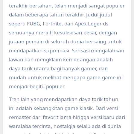
terakhir bertahan, telah menjadi sangat populer
dalam beberapa tahun terakhir. Judul-judul
seperti PUBG, Fortnite, dan Apex Legends
semuanya meraih kesuksesan besar, dengan
jutaan pemain di seluruh dunia bersaing untuk
mendapatkan supremasi. Sensasi mengalahkan
lawan dan mengklaim kemenangan adalah
daya tarik utama bagi banyak gamer, dan
mudah untuk melihat mengapa game-game ini
menjadi begitu populer.
Tren lain yang mendapatkan daya tarik tahun
ini adalah kebangkitan game klasik. Dari versi
remaster dari favorit lama hingga versi baru dari
waralaba tercinta, nostalgia selalu ada di dunia