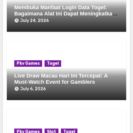
Membuka Manfaat Login Data Togel:
Bagaimana Alat Ini Dapat Meningkatkan
Pengalaman Bermain Game Anda
July 24, 2026
Pkv Games
Togel
Live Draw Macau Hari Ini Tercepat: A
Must-Watch Event for Gamblers
July 6, 2026
Pkv Games
Slot
Togel