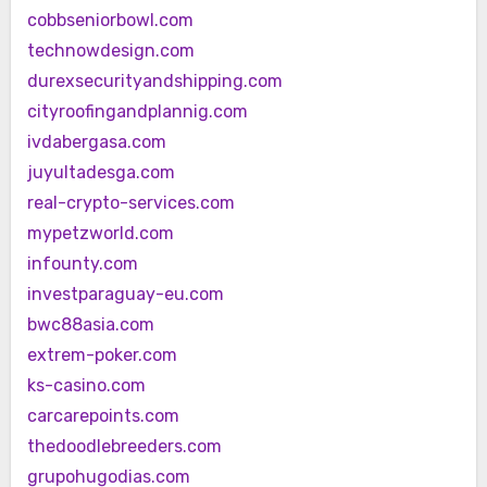
cobbseniorbowl.com
technowdesign.com
durexsecurityandshipping.com
cityroofingandplannig.com
ivdabergasa.com
juyultadesga.com
real-crypto-services.com
mypetzworld.com
infounty.com
investparaguay-eu.com
bwc88asia.com
extrem-poker.com
ks-casino.com
carcarepoints.com
thedoodlebreeders.com
grupohugodias.com