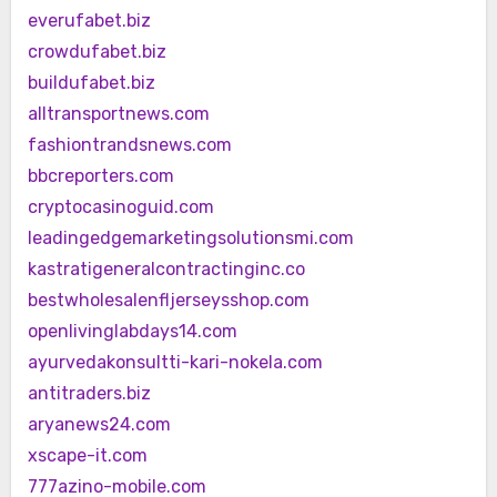
everufabet.biz
crowdufabet.biz
buildufabet.biz
alltransportnews.com
fashiontrandsnews.com
bbcreporters.com
cryptocasinoguid.com
leadingedgemarketingsolutionsmi.com
kastratigeneralcontractinginc.co
bestwholesalenfljerseysshop.com
openlivinglabdays14.com
ayurvedakonsultti-kari-nokela.com
antitraders.biz
aryanews24.com
xscape-it.com
777azino-mobile.com