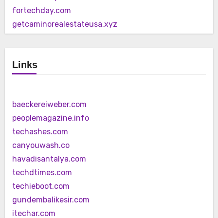
fortechday.com
getcaminorealestateusa.xyz
Links
baeckereiweber.com
peoplemagazine.info
techashes.com
canyouwash.co
havadisantalya.com
techdtimes.com
techieboot.com
gundembalikesir.com
itechar.com