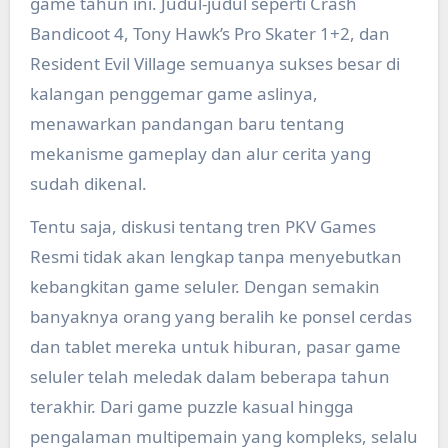
game tahun ini. Judul-judul seperti Crash
Bandicoot 4, Tony Hawk’s Pro Skater 1+2, dan
Resident Evil Village semuanya sukses besar di
kalangan penggemar game aslinya,
menawarkan pandangan baru tentang
mekanisme gameplay dan alur cerita yang
sudah dikenal.
Tentu saja, diskusi tentang tren PKV Games
Resmi tidak akan lengkap tanpa menyebutkan
kebangkitan game seluler. Dengan semakin
banyaknya orang yang beralih ke ponsel cerdas
dan tablet mereka untuk hiburan, pasar game
seluler telah meledak dalam beberapa tahun
terakhir. Dari game puzzle kasual hingga
pengalaman multipemain yang kompleks, selalu