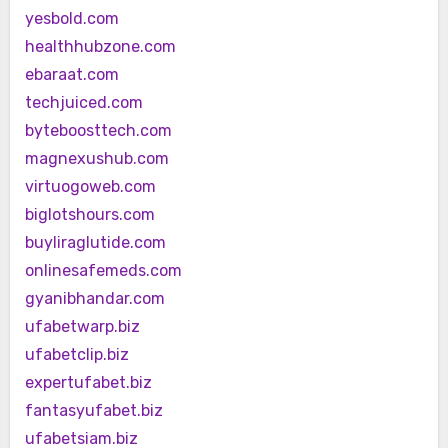
yesbold.com
healthhubzone.com
ebaraat.com
techjuiced.com
byteboosttech.com
magnexushub.com
virtuogoweb.com
biglotshours.com
buyliraglutide.com
onlinesafemeds.com
gyanibhandar.com
ufabetwarp.biz
ufabetclip.biz
expertufabet.biz
fantasyufabet.biz
ufabetsiam.biz