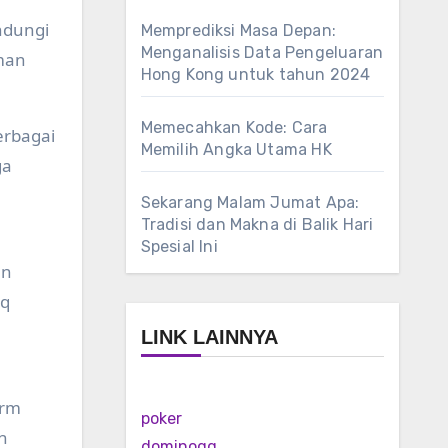
ndungi
Memprediksi Masa Depan:
Menganalisis Data Pengeluaran
man
Hong Kong untuk tahun 2024
Memecahkan Kode: Cara
erbagai
Memilih Angka Utama HK
ga
Sekarang Malam Jumat Apa:
Tradisi dan Makna di Balik Hari
Spesial Ini
an
qq
LINK LAINNYA
orm
poker
n
dominoqq