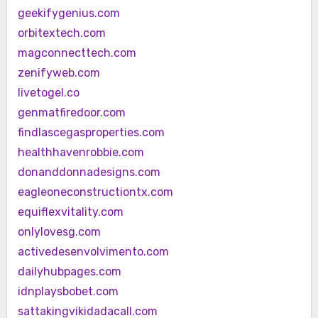
geekifygenius.com
orbitextech.com
magconnecttech.com
zenifyweb.com
livetogel.co
genmatfiredoor.com
findlascegasproperties.com
healthhavenrobbie.com
donanddonnadesigns.com
eagleoneconstructiontx.com
equiflexvitality.com
onlylovesg.com
activedesenvolvimento.com
dailyhubpages.com
idnplaysbobet.com
sattakingvikidadacall.com