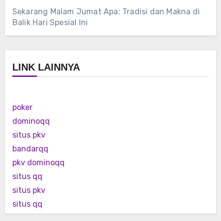
Sekarang Malam Jumat Apa: Tradisi dan Makna di
Balik Hari Spesial Ini
LINK LAINNYA
poker
dominoqq
situs pkv
bandarqq
pkv dominoqq
situs qq
situs pkv
situs qq