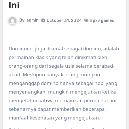
Ini
By
admin
October 31, 2024
#pkv games
Dominoqq, juga dikenal sebagai domino, adalah
permainan klasik yang telah dinikmati oleh
orang-orang dari segala usia selama berabad-
abad. Meskipun banyak orang mungkin
menganggap domino hanya sebagai hobi yang
menyenangkan, mungkin mengejutkan ketika
mengetahui bahwa memainkan permainan ini
sebenarnya dapat memberikan beberapa
manfaat kesehatan yang mengejutkan.