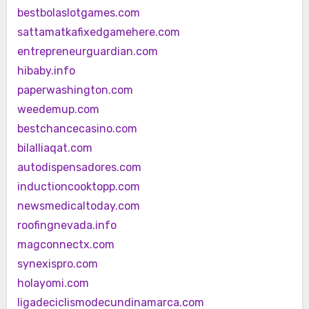
bestbolaslotgames.com
sattamatkafixedgamehere.com
entrepreneurguardian.com
hibaby.info
paperwashington.com
weedemup.com
bestchancecasino.com
bilalliaqat.com
autodispensadores.com
inductioncooktopp.com
newsmedicaltoday.com
roofingnevada.info
magconnectx.com
synexispro.com
holayomi.com
ligadeciclismodecundinamarca.com