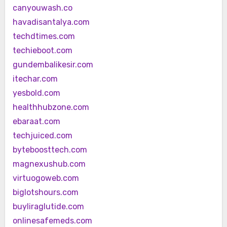
canyouwash.co
havadisantalya.com
techdtimes.com
techieboot.com
gundembalikesir.com
itechar.com
yesbold.com
healthhubzone.com
ebaraat.com
techjuiced.com
byteboosttech.com
magnexushub.com
virtuogoweb.com
biglotshours.com
buyliraglutide.com
onlinesafemeds.com