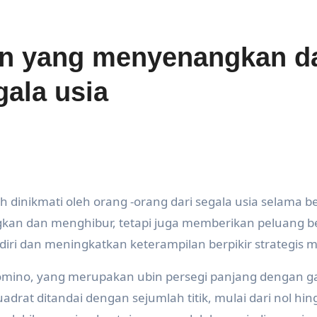
n yang menyenangkan d
ala usia
 dinikmati oleh orang -orang dari segala usia selama b
gkan dan menghibur, tetapi juga memberikan peluang b
iri dan meningkatkan keterampilan berpikir strategis 
mino, yang merupakan ubin persegi panjang dengan ga
drat ditandai dengan sejumlah titik, mulai dari nol hin