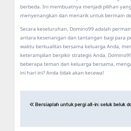
berbeda. Ini membuatnya menjadi pilihan yang
menyenangkan dan menarik untuk bermain den
Secara keseluruhan, Domino99 adalah permai
antara kesenangan dan tantangan bagi para p
waktu berkualitas bersama keluarga Anda, m
keterampilan berpikir strategis Anda, Domino
beberapa teman dan keluarga bersama, menga
ini hari ini? Anda tidak akan kecewa!
Post
Bersiaplah untuk pergi all-in: seluk beluk 
navigation