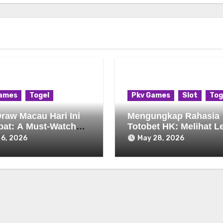
Games
Togel
Pkv Games
Slot
Tog
Draw Macau Hari Ini
Mengungkap Rahasia
pat: A Must-Watch
Totobet HK: Melihat L
 for Gamblers
Dekat Platform Judi O
 6, 2026
May 28, 2026
Populer