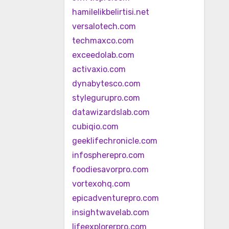
hamilelikbelirtisi.net
versalotech.com
techmaxco.com
exceedolab.com
activaxio.com
dynabytesco.com
stylegurupro.com
datawizardslab.com
cubiqio.com
geeklifechronicle.com
infospherepro.com
foodiesavorpro.com
vortexohq.com
epicadventurepro.com
insightwavelab.com
lifeexplorerpro.com