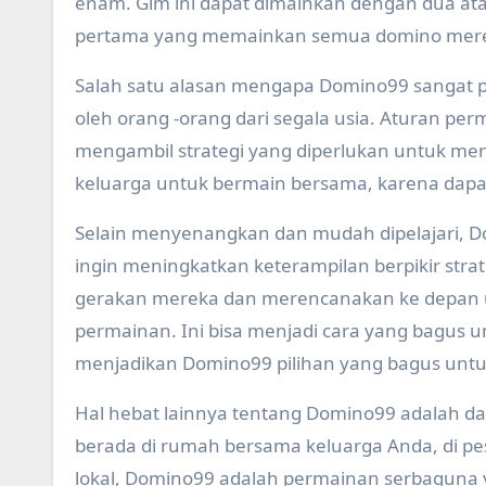
enam. Gim ini dapat dimainkan dengan dua at
pertama yang memainkan semua domino mereka
Salah satu alasan mengapa Domino99 sangat p
oleh orang -orang dari segala usia. Aturan p
mengambil strategi yang diperlukan untuk m
keluarga untuk bermain bersama, karena dapat
Selain menyenangkan dan mudah dipelajari, 
ingin meningkatkan keterampilan berpikir str
gerakan mereka dan merencanakan ke depan
permainan. Ini bisa menjadi cara yang bagus u
menjadikan Domino99 pilihan yang bagus untuk 
Hal hebat lainnya tentang Domino99 adalah d
berada di rumah bersama keluarga Anda, di p
lokal, Domino99 adalah permainan serbaguna ya