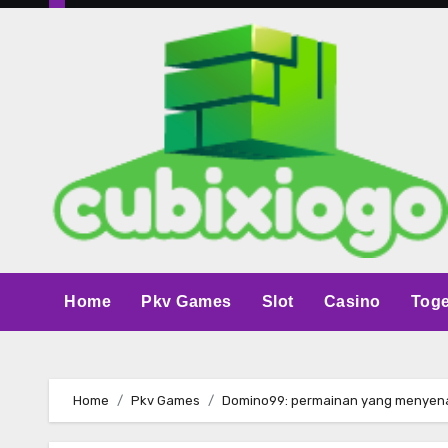
Skip
to
content
Home
Pkv Games
Slot
Casino
Toge
Home
Pkv Games
Domino99: permainan yang menyena