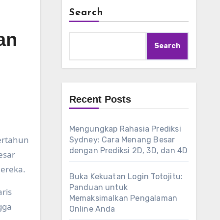
Search
an
Search
Recent Posts
Mengungkap Rahasia Prediksi
ertahun
Sydney: Cara Menang Besar
dengan Prediksi 2D, 3D, dan 4D
esar
mereka.
Buka Kekuatan Login Totojitu:
Panduan untuk
ris
Memaksimalkan Pengalaman
gga
Online Anda