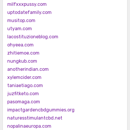
milfxxxpussy.com
uptodatefamily.com
musitop.com
utyam.com
lacostituzioneblog.com
ohyeea.com
zhitiemoe.com
nungkub.com
anotherindian.com
xylemcider.com
taniaetiago.com
juzfitketo.com
pasomaga.com
impactgardencbdgummies.org
naturesstimulantcbd.net
nopalinaeuropa.com