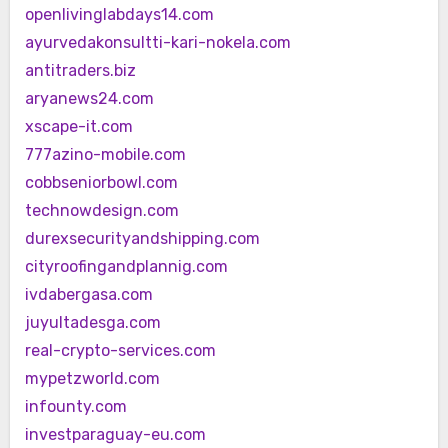
openlivinglabdays14.com
ayurvedakonsultti-kari-nokela.com
antitraders.biz
aryanews24.com
xscape-it.com
777azino-mobile.com
cobbseniorbowl.com
technowdesign.com
durexsecurityandshipping.com
cityroofingandplannig.com
ivdabergasa.com
juyultadesga.com
real-crypto-services.com
mypetzworld.com
infounty.com
investparaguay-eu.com