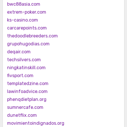
bwc88asia.com
extrem-poker.com
ks-casino.com
carcarepoints.com
thedoodlebreeders.com
grupohugodias.com
deqair.com
techsilvers.com
ningkatinskill.com
fivsport.com
templatedzine.com
lawinfoadvice.com
phenqdietplan.org
sumnercafe.com
dunetflix.com
movimientoindignados.org