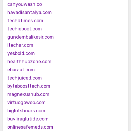
canyouwash.co
havadisantalya.com
techdtimes.com
techieboot.com
gundembalikesir.com
itechar.com
yesbold.com
healthhubzone.com
ebaraat.com
techjuiced.com
byteboosttech.com
magnexushub.com
virtuogoweb.com
biglotshours.com
buyliraglutide.com
onlinesafemeds.com