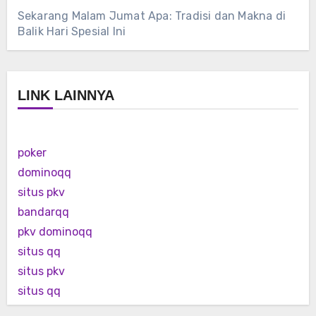
Sekarang Malam Jumat Apa: Tradisi dan Makna di
Balik Hari Spesial Ini
LINK LAINNYA
poker
dominoqq
situs pkv
bandarqq
pkv dominoqq
situs qq
situs pkv
situs qq