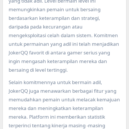
yang tidak adil. Level bermain level ini
memungkinkan pemain untuk bersaing
berdasarkan keterampilan dan strategi,
daripada pada kecurangan atau
mengeksploitasi celah dalam sistem. Komitmen
untuk permainan yang adil ini telah menjadikan
JokerQQ favorit di antara gamer serius yang
ingin mengasah keterampilan mereka dan
bersaing di level tertinggi.
Selain komitmennya untuk bermain adil,
JokerQQ juga menawarkan berbagai fitur yang
memudahkan pemain untuk melacak kemajuan
mereka dan meningkatkan keterampilan
mereka. Platform ini memberikan statistik
terperinci tentang kinerja masing -masing