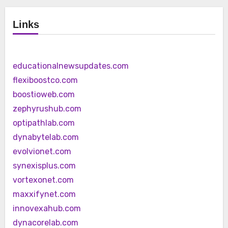
Links
educationalnewsupdates.com
flexiboostco.com
boostioweb.com
zephyrushub.com
optipathlab.com
dynabytelab.com
evolvionet.com
synexisplus.com
vortexonet.com
maxxifynet.com
innovexahub.com
dynacorelab.com