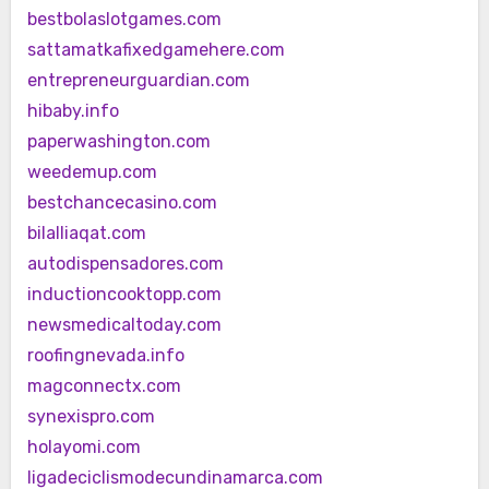
bestbolaslotgames.com
sattamatkafixedgamehere.com
entrepreneurguardian.com
hibaby.info
paperwashington.com
weedemup.com
bestchancecasino.com
bilalliaqat.com
autodispensadores.com
inductioncooktopp.com
newsmedicaltoday.com
roofingnevada.info
magconnectx.com
synexispro.com
holayomi.com
ligadeciclismodecundinamarca.com