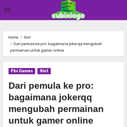
Skip
to
content
Home
Slot
Dari pemula ke pro: bagaimana jokerqq mengubah
permainan untuk gamer online
Pkv Games
Slot
Dari pemula ke pro:
bagaimana jokerqq
mengubah permainan
untuk gamer online