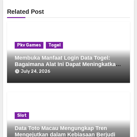
Related Post
Pkv Games
Togel
Membuka Manfaat Login Data Togel:
Bagaimana Alat Ini Dapat Meningkatkan
Pengalaman Bermain Game Anda
July 24, 2026
Slot
Data Toto Macau Mengungkap Tren
Mengejutkan dalam Kebiasaan Berjudi