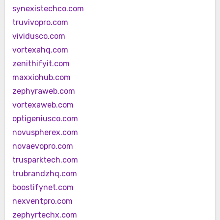
synexistechco.com
truvivopro.com
vividusco.com
vortexahq.com
zenithifyit.com
maxxiohub.com
zephyraweb.com
vortexaweb.com
optigeniusco.com
novuspherex.com
novaevopro.com
trusparktech.com
trubrandzhq.com
boostifynet.com
nexventpro.com
zephyrtechx.com