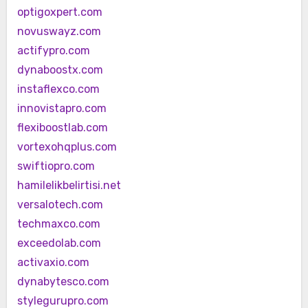
optigoxpert.com
novuswayz.com
actifypro.com
dynaboostx.com
instaflexco.com
innovistapro.com
flexiboostlab.com
vortexohqplus.com
swiftiopro.com
hamilelikbelirtisi.net
versalotech.com
techmaxco.com
exceedolab.com
activaxio.com
dynabytesco.com
stylegurupro.com