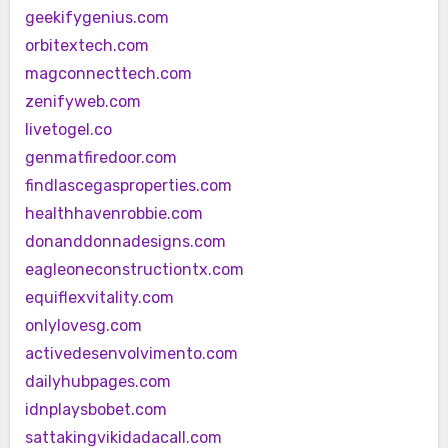
geekifygenius.com
orbitextech.com
magconnecttech.com
zenifyweb.com
livetogel.co
genmatfiredoor.com
findlascegasproperties.com
healthhavenrobbie.com
donanddonnadesigns.com
eagleoneconstructiontx.com
equiflexvitality.com
onlylovesg.com
activedesenvolvimento.com
dailyhubpages.com
idnplaysbobet.com
sattakingvikidadacall.com