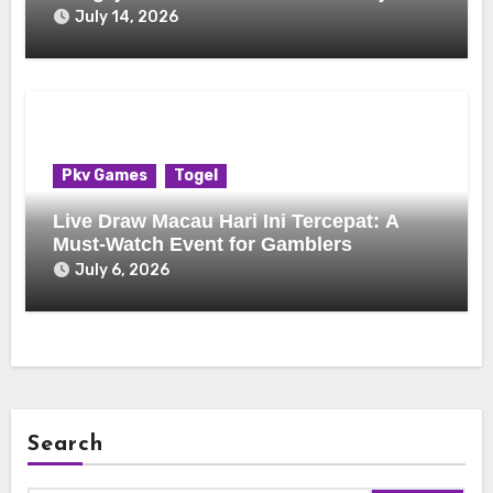
July 14, 2026
Pkv Games
Togel
Live Draw Macau Hari Ini Tercepat: A
Must-Watch Event for Gamblers
July 6, 2026
Search