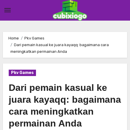
Skip
to
content
Home
Pkv Games
Dari pemain kasual ke juara kayaqq: bagaimana cara
meningkatkan permainan Anda
Pkv Games
Dari pemain kasual ke
juara kayaqq: bagaimana
cara meningkatkan
permainan Anda