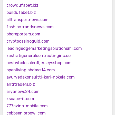
crowdufabet.biz
buildufabet.biz
alltransportnews.com
fashiontrandsnews.com
bbcreporters.com
cryptocasinoguid.com
leadingedgemarketingsolutionsmi.com
kastratigeneralcontractinginc.co
bestwholesalenfljerseysshop.com
openlivinglabdays14.com
ayurvedakonsultti-kari-nokela.com
antitraders.biz
aryanews24.com
xscape-it.com
777azino-mobile.com
cobbseniorbowl.com