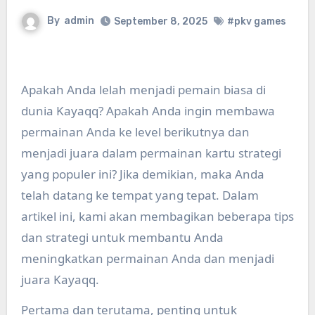
By
admin
September 8, 2025
#pkv games
Apakah Anda lelah menjadi pemain biasa di
dunia Kayaqq? Apakah Anda ingin membawa
permainan Anda ke level berikutnya dan
menjadi juara dalam permainan kartu strategi
yang populer ini? Jika demikian, maka Anda
telah datang ke tempat yang tepat. Dalam
artikel ini, kami akan membagikan beberapa tips
dan strategi untuk membantu Anda
meningkatkan permainan Anda dan menjadi
juara Kayaqq.
Pertama dan terutama, penting untuk