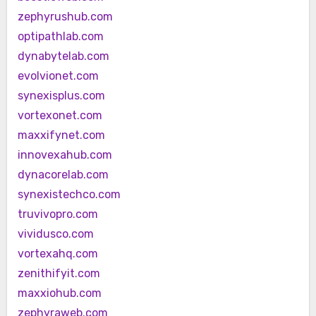
zephyrushub.com
optipathlab.com
dynabytelab.com
evolvionet.com
synexisplus.com
vortexonet.com
maxxifynet.com
innovexahub.com
dynacorelab.com
synexistechco.com
truvivopro.com
vividusco.com
vortexahq.com
zenithifyit.com
maxxiohub.com
zephyraweb.com