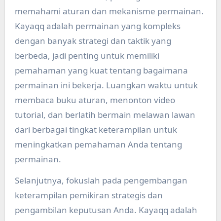
memahami aturan dan mekanisme permainan.
Kayaqq adalah permainan yang kompleks
dengan banyak strategi dan taktik yang
berbeda, jadi penting untuk memiliki
pemahaman yang kuat tentang bagaimana
permainan ini bekerja. Luangkan waktu untuk
membaca buku aturan, menonton video
tutorial, dan berlatih bermain melawan lawan
dari berbagai tingkat keterampilan untuk
meningkatkan pemahaman Anda tentang
permainan.
Selanjutnya, fokuslah pada pengembangan
keterampilan pemikiran strategis dan
pengambilan keputusan Anda. Kayaqq adalah