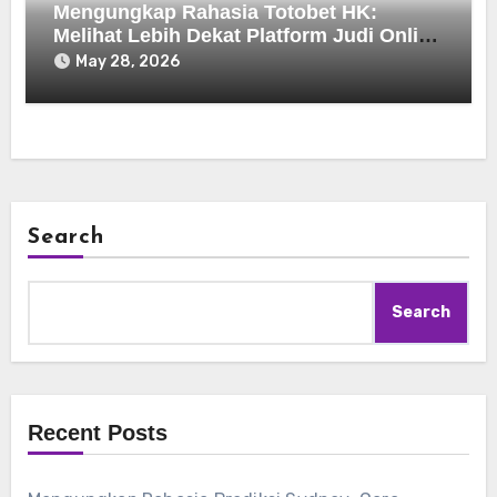
Mengungkap Rahasia Totobet HK:
Melihat Lebih Dekat Platform Judi Online
Populer
May 28, 2026
Search
Search
Recent Posts