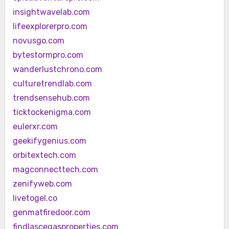
insightwavelab.com
lifeexplorerpro.com
novusgo.com
bytestormpro.com
wanderlustchrono.com
culturetrendlab.com
trendsensehub.com
ticktockenigma.com
eulerxr.com
geekifygenius.com
orbitextech.com
magconnecttech.com
zenifyweb.com
livetogel.co
genmatfiredoor.com
findlascegasproperties.com