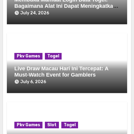
Bagaimana Alat Ini Dapat Meningkatkan
Pengalaman Bermain Game Anda
July 24, 2026
Pkv Games
Togel
Live Draw Macau Hari Ini Tercepat: A
Must-Watch Event for Gamblers
July 6, 2026
Pkv Games
Slot
Togel