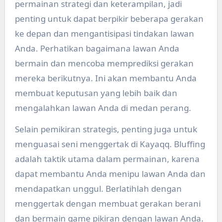
permainan strategi dan keterampilan, jadi
penting untuk dapat berpikir beberapa gerakan
ke depan dan mengantisipasi tindakan lawan
Anda. Perhatikan bagaimana lawan Anda
bermain dan mencoba memprediksi gerakan
mereka berikutnya. Ini akan membantu Anda
membuat keputusan yang lebih baik dan
mengalahkan lawan Anda di medan perang.
Selain pemikiran strategis, penting juga untuk
menguasai seni menggertak di Kayaqq. Bluffing
adalah taktik utama dalam permainan, karena
dapat membantu Anda menipu lawan Anda dan
mendapatkan unggul. Berlatihlah dengan
menggertak dengan membuat gerakan berani
dan bermain game pikiran dengan lawan Anda.