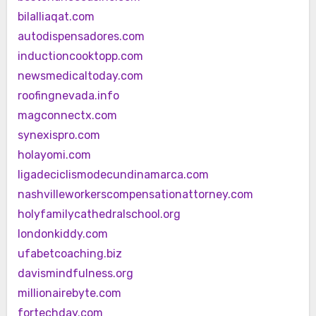
bilalliaqat.com
autodispensadores.com
inductioncooktopp.com
newsmedicaltoday.com
roofingnevada.info
magconnectx.com
synexispro.com
holayomi.com
ligadeciclismodecundinamarca.com
nashvilleworkerscompensationattorney.com
holyfamilycathedralschool.org
londonkiddy.com
ufabetcoaching.biz
davismindfulness.org
millionairebyte.com
fortechday.com