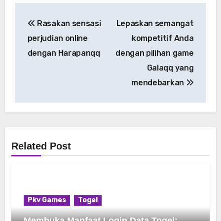
Post
Rasakan sensasi
Lepaskan semangat
navigation
perjudian online
kompetitif Anda
dengan Harapanqq
dengan pilihan game
Galaqq yang
mendebarkan
Related Post
Pkv Games
Togel
Membuka Manfaat Login Data Togel: