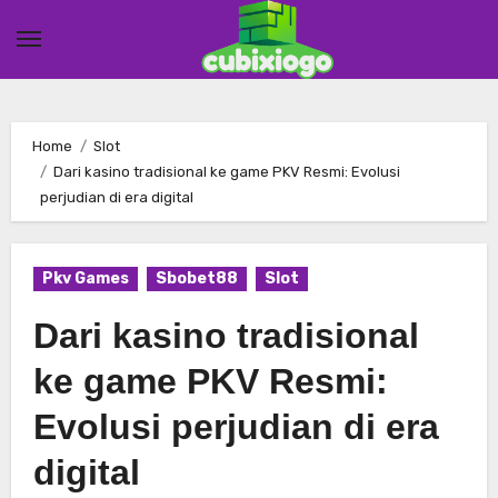
Skip
to
content
Home
Slot
Dari kasino tradisional ke game PKV Resmi: Evolusi
perjudian di era digital
Pkv Games
Sbobet88
Slot
Dari kasino tradisional
ke game PKV Resmi:
Evolusi perjudian di era
digital