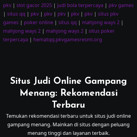
pkv
|
slot gacor 2025
|
judi bola terpercaya
|
pkv games
|
situs qq
|
pkv
|
pkv
|
pkv
|
pkv
|
pkv
|
situs pkv
games
|
poker online
|
situs qq
|
mahjong ways 2
|
mahjong ways 2
|
mahjong ways 2
|
situs poker
terpercaya
|
hematqq.pkvgamesresmi.org
Situs Judi Online Gampang
Menang: Rekomendasi
Terbaru
Temukan rekomendasi terbaru untuk situs judi online
gampang menang. Mainkan di situs dengan peluang
menang tinggi dan layanan terbaik.