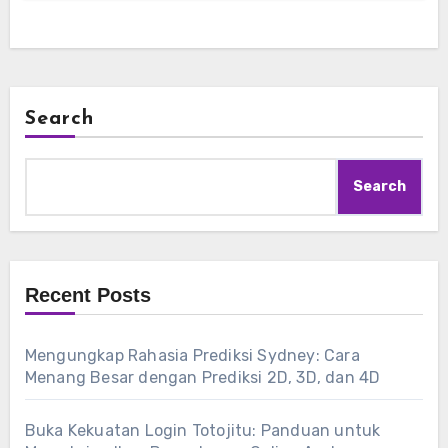
Search
Search
Recent Posts
Mengungkap Rahasia Prediksi Sydney: Cara
Menang Besar dengan Prediksi 2D, 3D, dan 4D
Buka Kekuatan Login Totojitu: Panduan untuk