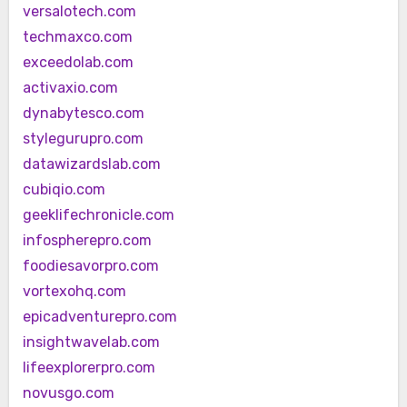
versalotech.com
techmaxco.com
exceedolab.com
activaxio.com
dynabytesco.com
stylegurupro.com
datawizardslab.com
cubiqio.com
geeklifechronicle.com
infospherepro.com
foodiesavorpro.com
vortexohq.com
epicadventurepro.com
insightwavelab.com
lifeexplorerpro.com
novusgo.com