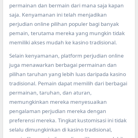
permainan dan bermain dari mana saja kapan
saja. Kenyamanan ini telah menjadikan
perjudian online pilihan populer bagi banyak
pemain, terutama mereka yang mungkin tidak
memiliki akses mudah ke kasino tradisional.
Selain kenyamanan, platform perjudian online
juga menawarkan berbagai permainan dan
pilihan taruhan yang lebih luas daripada kasino
tradisional. Pemain dapat memilih dari berbagai
permainan, taruhan, dan aturan,
memungkinkan mereka menyesuaikan
pengalaman perjudian mereka dengan
preferensi mereka. Tingkat kustomisasi ini tidak
selalu dimungkinkan di kasino tradisional,