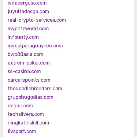
ivdabergasa.com
juyultadesga.com
real-crypto-services.com
mypetzworld.com
infounty.com
investparaguay-eu.com
bwc88asia.com
extrem-poker.com
ks-casino.com
carcarepoints.com
thedoodlebreeders.com
grupohugodias.com
deqair.com
techsilvers.com
ningkatinskill.com
fivsport.com