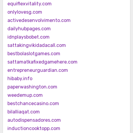
equiflexvitality.com
onlylovesg.com
activedesenvolvimento.com
dailyhubpages.com
idnplaysbobet.com
sattakingvikidadacall.com
bestbolaslotgames.com
sattamatkafixedgamehere.com
entrepreneurguardian.com
hibaby.info
paperwashington.com
weedemup.com
bestchancecasino.com
bilalliaqat.com
autodispensadores.com
inductioncooktopp.com