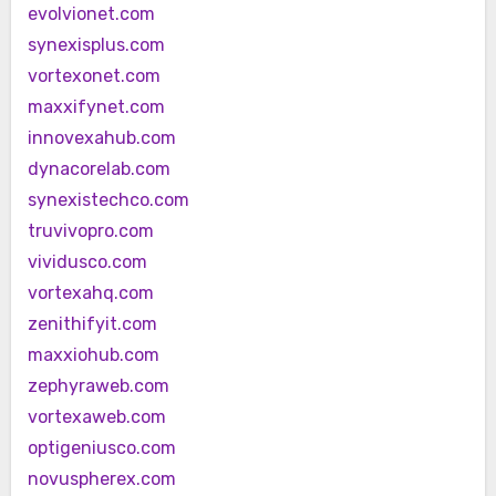
evolvionet.com
synexisplus.com
vortexonet.com
maxxifynet.com
innovexahub.com
dynacorelab.com
synexistechco.com
truvivopro.com
vividusco.com
vortexahq.com
zenithifyit.com
maxxiohub.com
zephyraweb.com
vortexaweb.com
optigeniusco.com
novuspherex.com