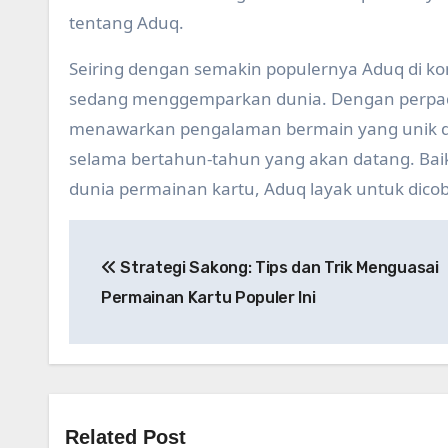
tentang Aduq.
Seiring dengan semakin populernya Aduq di ko
sedang menggemparkan dunia. Dengan perpadu
menawarkan pengalaman bermain yang unik da
selama bertahun-tahun yang akan datang. Ba
dunia permainan kartu, Aduq layak untuk dico
Post
Strategi Sakong: Tips dan Trik Menguasai
navigation
Permainan Kartu Populer Ini
Related Post