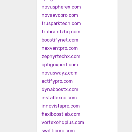
novuspherex.com
novaevopro.com
trusparktech.com
trubrandzhq.com
boostifynet.com
nexventpro.com
zephyrtechx.com
optigoxpert.com
novuswayz.com
actifypro.com
dynaboostx.com
instaflexco.com
innovistapro.com
flexiboostlab.com
vortexohqplus.com
swiftiopro.com