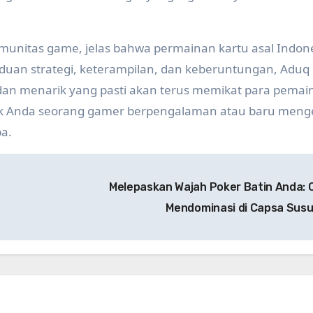
munitas game, jelas bahwa permainan kartu asal Indone
an strategi, keterampilan, dan keberuntungan, Aduq
n menarik yang pasti akan terus memikat para pemai
ik Anda seorang gamer berpengalaman atau baru meng
ba.
Melepaskan Wajah Poker Batin Anda: 
Mendominasi di Capsa Sus