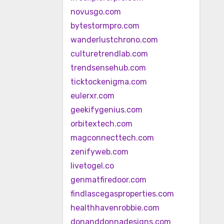
novusgo.com
bytestormpro.com
wanderlustchrono.com
culturetrendlab.com
trendsensehub.com
ticktockenigma.com
eulerxr.com
geekifygenius.com
orbitextech.com
magconnecttech.com
zenifyweb.com
livetogel.co
genmatfiredoor.com
findlascegasproperties.com
healthhavenrobbie.com
donanddonnadesigns.com