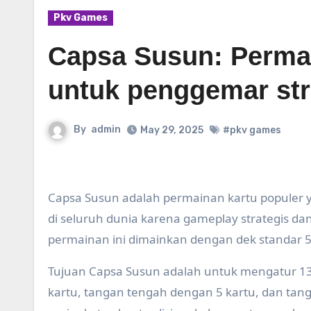
Pkv Games
Capsa Susun: Perma
untuk penggemar str
By
admin
May 29, 2025
#pkv games
Capsa Susun adalah permainan kartu populer y
di seluruh dunia karena gameplay strategis dan 
permainan ini dimainkan dengan dek standar 52
Tujuan Capsa Susun adalah untuk mengatur 13 
kartu, tangan tengah dengan 5 kartu, dan ta