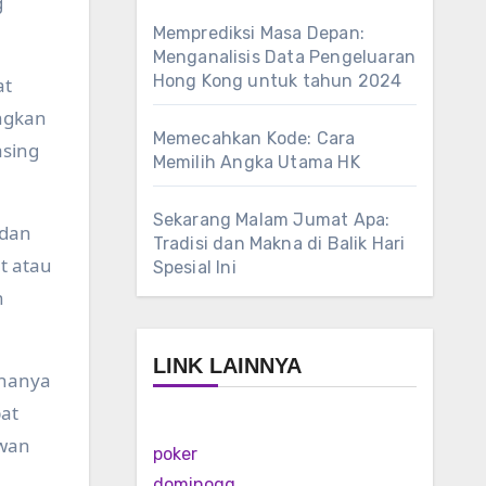
g
Memprediksi Masa Depan:
Menganalisis Data Pengeluaran
Hong Kong untuk tahun 2024
at
ngkan
Memecahkan Kode: Cara
asing
Memilih Angka Utama HK
Sekarang Malam Jumat Apa:
 dan
Tradisi dan Makna di Balik Hari
t atau
Spesial Ini
n
LINK LAINNYA
 hanya
at
awan
poker
dominoqq