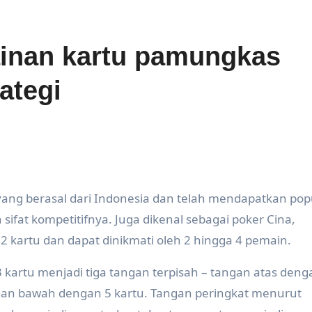
inan kartu pamungkas
ategi
ang berasal dari Indonesia dan telah mendapatkan popu
sifat kompetitifnya. Juga dikenal sebagai poker Cina,
 kartu dan dapat dinikmati oleh 2 hingga 4 pemain.
kartu menjadi tiga tangan terpisah – tangan atas deng
ngan bawah dengan 5 kartu. Tangan peringkat menurut