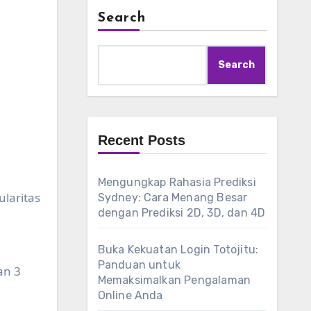
Search
Search
Recent Posts
Mengungkap Rahasia Prediksi
laritas
Sydney: Cara Menang Besar
dengan Prediksi 2D, 3D, dan 4D
Buka Kekuatan Login Totojitu:
Panduan untuk
an 3
Memaksimalkan Pengalaman
Online Anda