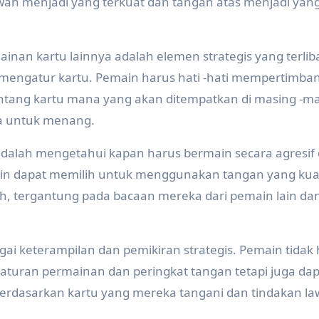
awah menjadi yang terkuat dan tangan atas menjadi yan
an kartu lainnya adalah elemen strategis yang terlib
ngatur kartu. Pemain harus hati -hati mempertimba
tentang kartu mana yang akan ditempatkan di masing -m
a untuk menang.
adalah mengetahui kapan harus bermain secara agresif
ain dapat memilih untuk menggunakan tangan yang kua
, tergantung pada bacaan mereka dari pemain lain da
i keterampilan dan pemikiran strategis. Pemain tidak
turan permainan dan peringkat tangan tetapi juga dap
erdasarkan kartu yang mereka tangani dan tindakan l