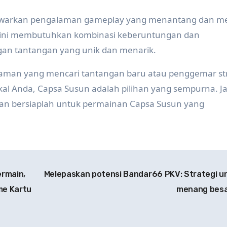
awarkan pengalaman gameplay yang menantang dan m
 ini membutuhkan kombinasi keberuntungan dan
gan tantangan yang unik dan menarik.
aman yang mencari tantangan baru atau penggemar str
l Anda, Capsa Susun adalah pilihan yang sempurna. Ja
an bersiaplah untuk permainan Capsa Susun yang
rmain,
Melepaskan potensi Bandar66 PKV: Strategi u
me Kartu
menang bes