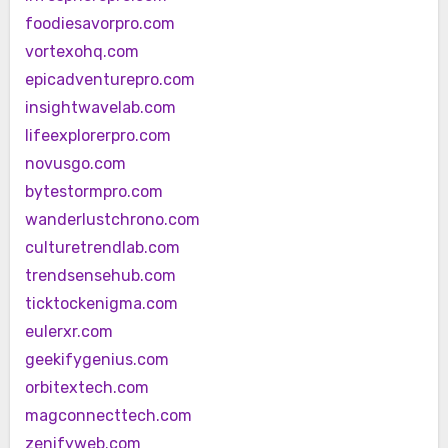
foodiesavorpro.com
vortexohq.com
epicadventurepro.com
insightwavelab.com
lifeexplorerpro.com
novusgo.com
bytestormpro.com
wanderlustchrono.com
culturetrendlab.com
trendsensehub.com
ticktockenigma.com
eulerxr.com
geekifygenius.com
orbitextech.com
magconnecttech.com
zenifyweb.com