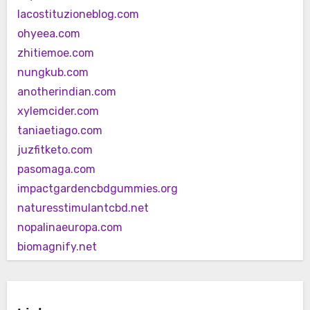
lacostituzioneblog.com
ohyeea.com
zhitiemoe.com
nungkub.com
anotherindian.com
xylemcider.com
taniaetiago.com
juzfitketo.com
pasomaga.com
impactgardencbdgummies.org
naturesstimulantcbd.net
nopalinaeuropa.com
biomagnify.net