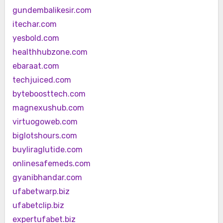
gundembalikesir.com
itechar.com
yesbold.com
healthhubzone.com
ebaraat.com
techjuiced.com
byteboosttech.com
magnexushub.com
virtuogoweb.com
biglotshours.com
buyliraglutide.com
onlinesafemeds.com
gyanibhandar.com
ufabetwarp.biz
ufabetclip.biz
expertufabet.biz