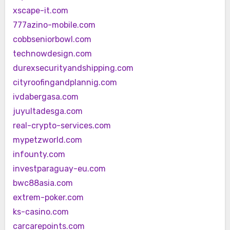
xscape-it.com
777azino-mobile.com
cobbseniorbowl.com
technowdesign.com
durexsecurityandshipping.com
cityroofingandplannig.com
ivdabergasa.com
juyultadesga.com
real-crypto-services.com
mypetzworld.com
infounty.com
investparaguay-eu.com
bwc88asia.com
extrem-poker.com
ks-casino.com
carcarepoints.com