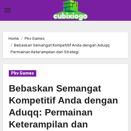
Skip
to
content
Home
Pkv Games
Bebaskan Semangat Kompetitif Anda dengan Aduqq:
Permainan Keterampilan dan Strategi
Pkv Games
Bebaskan Semangat
Kompetitif Anda dengan
Aduqq: Permainan
Keterampilan dan