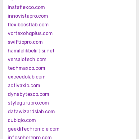
instaflexco.com
innovistapro.com
flexiboostlab.com
vortexohqplus.com
swiftiopro.com
hamilelikbelirtisi.net
versalotech.com
techmaxco.com
exceedolab.com
activaxio.com
dynabytesco.com
stylegurupro.com
datawizardslab.com
cubiqio.com
geeklifechronicle.com
infospherepro.com