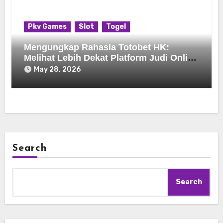
Pkv Games
Slot
Togel
Mengungkap Rahasia Totobet HK:
Melihat Lebih Dekat Platform Judi Online
Populer
May 28, 2026
Search
Search