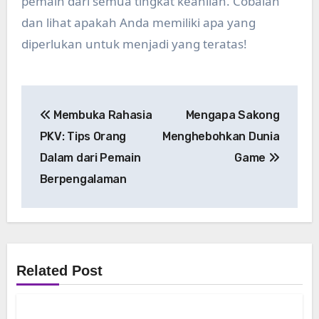
pemain dari semua tingkat keahlian. Cobalah
dan lihat apakah Anda memiliki apa yang
diperlukan untuk menjadi yang teratas!
Post
Membuka Rahasia
Mengapa Sakong
navigation
PKV: Tips Orang
Menghebohkan Dunia
Dalam dari Pemain
Game
Berpengalaman
Related Post