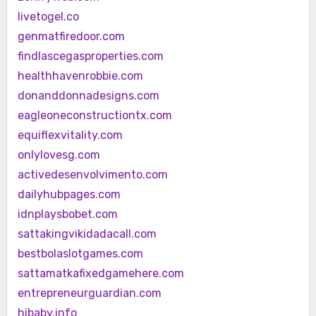
livetogel.co
genmatfiredoor.com
findlascegasproperties.com
healthhavenrobbie.com
donanddonnadesigns.com
eagleoneconstructiontx.com
equiflexvitality.com
onlylovesg.com
activedesenvolvimento.com
dailyhubpages.com
idnplaysbobet.com
sattakingvikidadacall.com
bestbolaslotgames.com
sattamatkafixedgamehere.com
entrepreneurguardian.com
hibaby.info