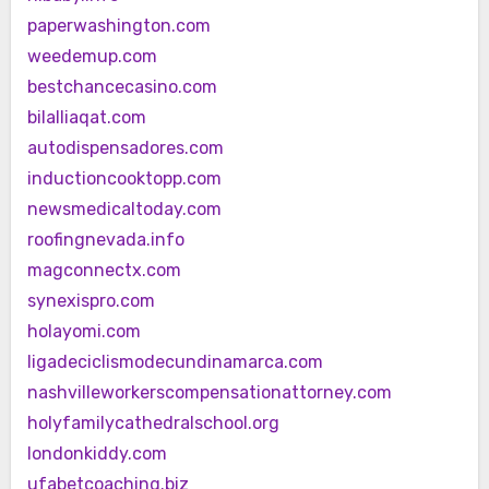
paperwashington.com
weedemup.com
bestchancecasino.com
bilalliaqat.com
autodispensadores.com
inductioncooktopp.com
newsmedicaltoday.com
roofingnevada.info
magconnectx.com
synexispro.com
holayomi.com
ligadeciclismodecundinamarca.com
nashvilleworkerscompensationattorney.com
holyfamilycathedralschool.org
londonkiddy.com
ufabetcoaching.biz