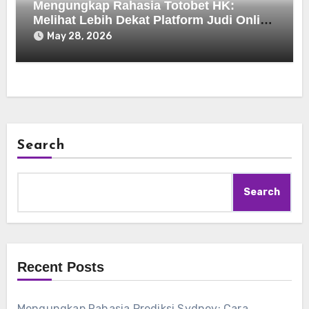
Mengungkap Rahasia Totobet HK:
Melihat Lebih Dekat Platform Judi Online
Populer
May 28, 2026
Search
Search
Recent Posts
Mengungkap Rahasia Prediksi Sydney: Cara