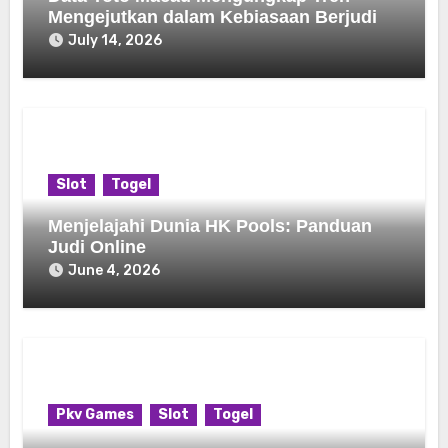
Mengejutkan dalam Kebiasaan Berjudi
July 14, 2026
Slot
Togel
Menjelajahi Dunia HK Pools: Panduan
Judi Online
June 4, 2026
Pkv Games
Slot
Togel