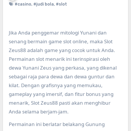
#casino
,
#judi bola
,
#slot
Jika Anda penggemar mitologi Yunani dan
senang bermain game slot online, maka Slot
Zeus88 adalah game yang cocok untuk Anda.
Permainan slot menarik ini terinspirasi oleh
dewa Yunani Zeus yang perkasa, yang dikenal
sebagai raja para dewa dan dewa guntur dan
kilat. Dengan grafisnya yang memukau,
gameplay yang imersif, dan fitur bonus yang
menarik, Slot Zeus88 pasti akan menghibur
Anda selama berjam-jam.
Permainan ini berlatar belakang Gunung