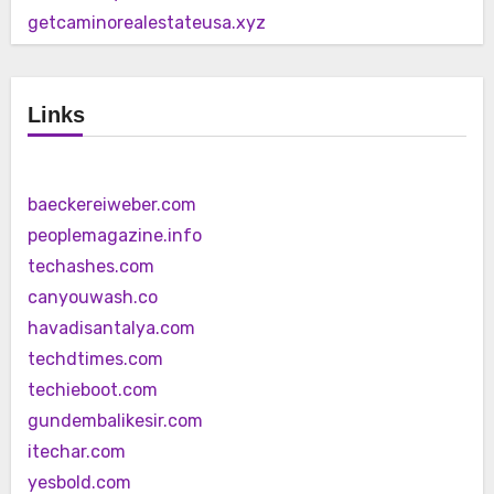
getcaminorealestateusa.xyz
Links
baeckereiweber.com
peoplemagazine.info
techashes.com
canyouwash.co
havadisantalya.com
techdtimes.com
techieboot.com
gundembalikesir.com
itechar.com
yesbold.com