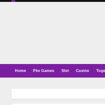
Skip
to
content
Home
Pkv Games
Slot
Casino
Toge
Home
Sbobet88
Bangkitnya Taruhan Bola Online – Sekilas