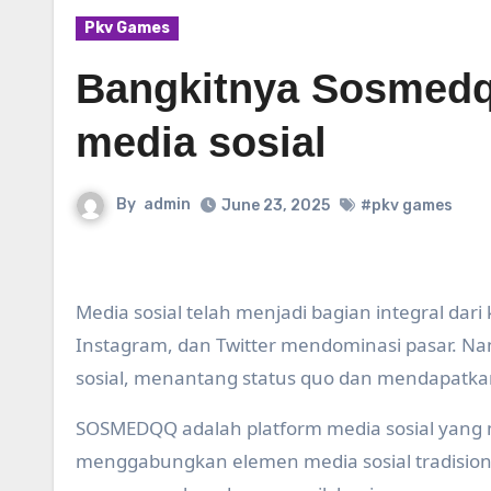
Pkv Games
Bangkitnya Sosmedq
media sosial
By
admin
June 23, 2025
#pkv games
Media sosial telah menjadi bagian integral dari
Instagram, dan Twitter mendominasi pasar. N
sosial, menantang status quo dan mendapatkan
SOSMEDQQ adalah platform media sosial yang
menggabungkan elemen media sosial tradision