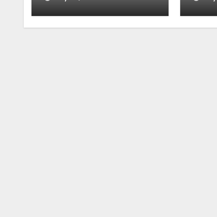
Meningkatkan Pengalaman
Bermain Game Anda