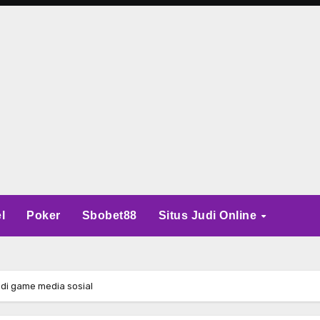
l
Poker
Sbobet88
Situs Judi Online
di game media sosial