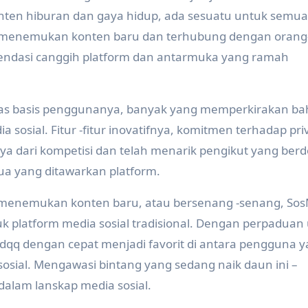
konten hiburan dan gaya hidup, ada sesuatu untuk semu
 menemukan konten baru dan terhubung dengan orang
mendasi canggih platform dan antarmuka yang ramah
s basis penggunanya, banyak yang memperkirakan ba
sosial. Fitur -fitur inovatifnya, komitmen terhadap priv
 dari kompetisi dan telah menarik pengikut yang berd
ua yang ditawarkan platform.
 menemukan konten baru, atau bersenang -senang, S
k platform media sosial tradisional. Dengan perpaduan 
edqq dengan cepat menjadi favorit di antara pengguna 
osial. Mengawasi bintang yang sedang naik daun ini –
lam lanskap media sosial.