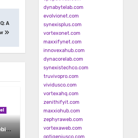
dynabytelab.com
evolvionet.com
Q: A
synexisplus.com
ew
vortexonet.com
maxxifynet.com
innovexahub.com
dynacorelab.com
synexistechco.com
truvivopro.com
vividusco.com
vortexahq.com
zenithifyit.com
el
maxxiohub.com
zephyraweb.com
vortexaweb.com
ebih
nline
optigeniusco.com