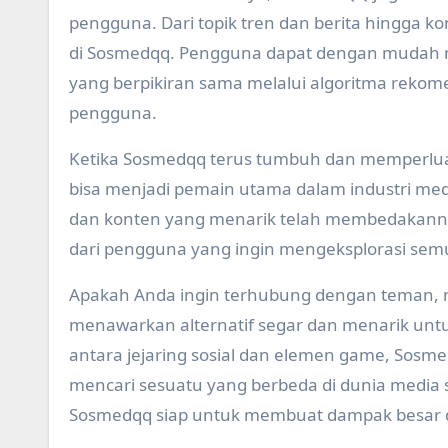
pengguna. Dari topik tren dan berita hingga 
di Sosmedqq. Pengguna dapat dengan mudah
yang berpikiran sama melalui algoritma reko
pengguna.
Ketika Sosmedqq terus tumbuh dan memperlua
bisa menjadi pemain utama dalam industri media 
dan konten yang menarik telah membedakannya
dari pengguna yang ingin mengeksplorasi sem
Apakah Anda ingin terhubung dengan teman,
menawarkan alternatif segar dan menarik untu
antara jejaring sosial dan elemen game, Sosm
mencari sesuatu yang berbeda di dunia media s
Sosmedqq siap untuk membuat dampak besar da