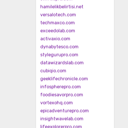
hamilelikbelirtisi.net
versalotech.com
techmaxco.com
exceedolab.com
activaxio.com
dynabytesco.com
stylegurupro.com
datawizardslab.com
cubiqio.com
geeklifechronicle.com
infospherepro.com
foodiesavorpro.com
vortexohq.com
epicadventurepro.com
insightwavelab.com
lifeexplorerpro.com