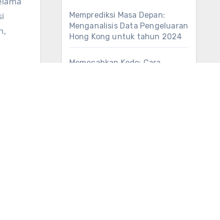
selama
i
Memprediksi Masa Depan:
Menganalisis Data Pengeluaran
n,
Hong Kong untuk tahun 2024
Memecahkan Kode: Cara
Memilih Angka Utama HK
untuk
 dan
Sekarang Malam Jumat Apa:
Tradisi dan Makna di Balik Hari
Spesial Ini
 dibuat
, yang
LINK LAINNYA
fisik,
ereka
poker
etelah
dominoqq