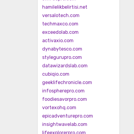
hamilelikbelirtisi.net
versalotech.com
techmaxco.com
exceedolab.com
activaxio.com
dynabytesco.com
stylegurupro.com
datawizardslab.com
cubiqio.com
geeklifechronicle.com
infospherepro.com
foodiesavorpro.com
vortexohq.com
epicadventurepro.com
insightwavelab.com
lifeexplorerpro.com