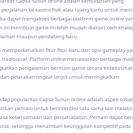
laritas Capsa Susun online adalah kemudahan yang
 perjalanan ke kasino fisik atau ruang kartu untuk me
ka dapat mengakses berbagai platform game online ya
ini membuat game ini lebih mudah diakses oleh khala
galaman maupun pendatang baru.
ga memperkenalkan fitur-fitur baru dan opsi gameplay y
k tradisional. Platform online menawarkan berbagai mo
gkatkan pengalaman bermain game secara keseluruhan
 dan pelacakan tingkat lanjut untuk meningkatkan
adap popularitas Capsa Susun online adalah aspek sosial
nkan pemain untuk berinteraksi satu sama lain melalui
rasa kebersamaan dan persahabatan. Pemain dapat ber
dunia, sehingga menambah keunggulan kompetitif pada