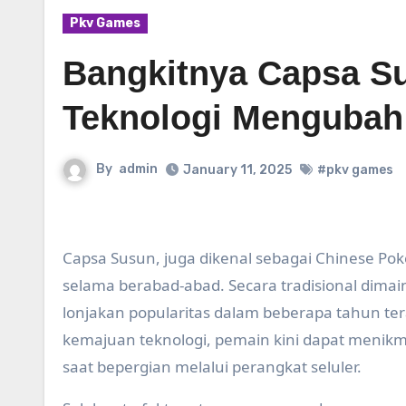
Pkv Games
Bangkitnya Capsa S
Teknologi Mengubah
By
admin
January 11, 2025
#pkv games
Capsa Susun, juga dikenal sebagai Chinese Pok
selama berabad-abad. Secara tradisional dimai
lonjakan popularitas dalam beberapa tahun te
kemajuan teknologi, pemain kini dapat menik
saat bepergian melalui perangkat seluler.