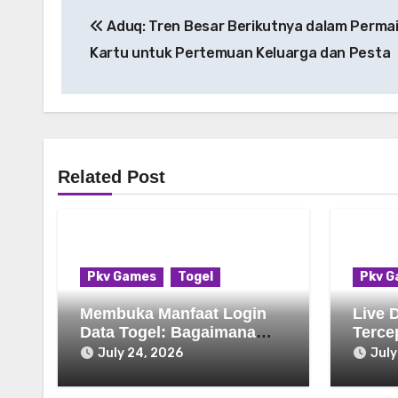
Post
Aduq: Tren Besar Berikutnya dalam Perma
navigation
Kartu untuk Pertemuan Keluarga dan Pesta
Related Post
Pkv Games
Togel
Pkv 
Membuka Manfaat Login
Live 
Data Togel: Bagaimana
Terce
Alat Ini Dapat
Event
July 24, 2026
July
Meningkatkan Pengalaman
Bermain Game Anda