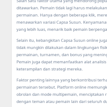
Salah satu faktor utama yang mendorong popu
ditawarkan. Pemain tidak lagi harus melakukan
permainan. Hanya dengan beberapa klik, mere
menawarkan variasi Capsa Susun. Kenyamanan 
yang lebih luas, menarik baik pemain berpen
Selain itu, kebangkitan Capsa Susun online ju
tidak mungkin dilakukan dalam lingkungan fisi
permainan, turnamen, dan bonus yang menin
Pemain juga dapat memanfaatkan alat analisis
keterampilan dan strategi mereka.
Faktor penting lainnya yang berkontribusi terh
permainan tersebut. Platform online memungki
obrolan dan mode multipemain, menciptakan 
dengan teman atau pemain lain dari seluruh 