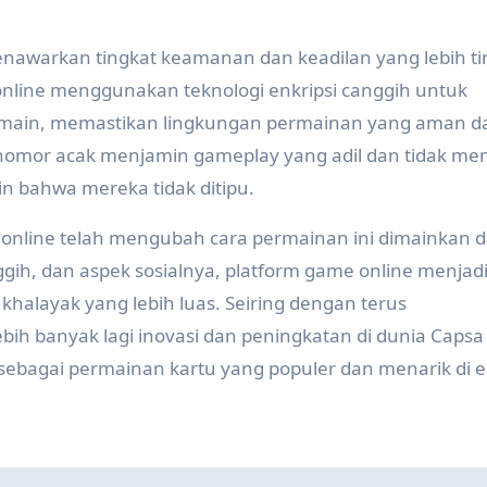
menawarkan tingkat keamanan dan keadilan yang lebih ti
m online menggunakan teknologi enkripsi canggih untuk
pemain, memastikan lingkungan permainan yang aman d
r nomor acak menjamin gameplay yang adil dan tidak me
 bahwa mereka tidak ditipu.
 online telah mengubah cara permainan ini dimainkan 
ggih, dan aspek sosialnya, platform game online menjad
halayak yang lebih luas. Seiring dengan terus
ebih banyak lagi inovasi dan peningkatan di dunia Caps
ebagai permainan kartu yang populer dan menarik di e