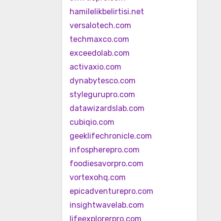
hamilelikbelirtisi.net
versalotech.com
techmaxco.com
exceedolab.com
activaxio.com
dynabytesco.com
stylegurupro.com
datawizardslab.com
cubiqio.com
geeklifechronicle.com
infospherepro.com
foodiesavorpro.com
vortexohq.com
epicadventurepro.com
insightwavelab.com
lifeexplorerpro.com