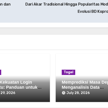
an dan
Dari Akar Tradisional Hingga Popularitas Mod
Evolusi BD Kopr
Togel
Kekuatan Login
Memprediksi Masa De
itu: Panduan untuk
Menganalisis Data
ksimalkan
Pengeluaran Hong Ko
 29, 2026
July 28, 2026
laman Online Anda
untuk tahun 2024