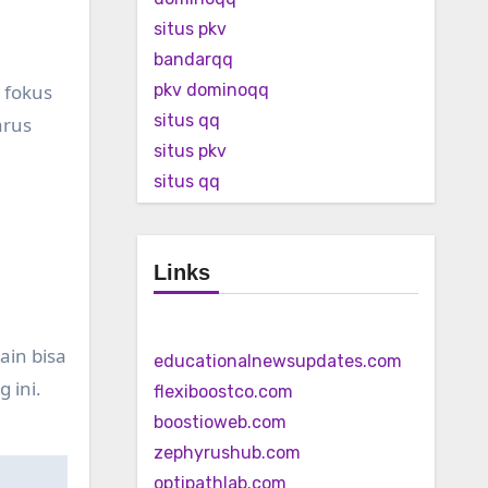
situs pkv
bandarqq
 fokus
pkv dominoqq
situs qq
arus
situs pkv
situs qq
Links
ain bisa
educationalnewsupdates.com
 ini.
flexiboostco.com
boostioweb.com
zephyrushub.com
optipathlab.com