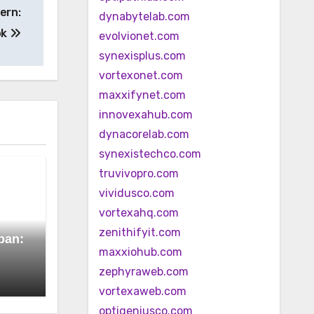
ern:
dynabytelab.com
ok
evolvionet.com
synexisplus.com
vortexonet.com
maxxifynet.com
innovexahub.com
dynacorelab.com
synexistechco.com
truvivopro.com
vividusco.com
vortexahq.com
zenithifyit.com
pan:
maxxiohub.com
ng
zephyraweb.com
vortexaweb.com
optigeniusco.com