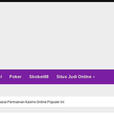
l
Poker
Sbobet88
Situs Judi Online
ai Permainan Kasino Online Populer ini