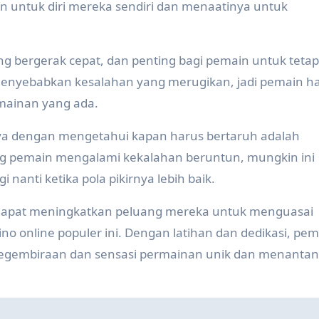
untuk diri mereka sendiri dan menaatinya untuk
g bergerak cepat, dan penting bagi pemain untuk tetap
enyebabkan kesalahan yang merugikan, jadi pemain h
mainan yang ada.
ya dengan mengetahui kapan harus bertaruh adalah
ng pemain mengalami kekalahan beruntun, mungkin ini
 nanti ketika pola pikirnya lebih baik.
in dapat meningkatkan peluang mereka untuk menguasai
 online populer ini. Dengan latihan dan dedikasi, pem
kegembiraan dan sensasi permainan unik dan menantang