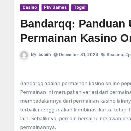
Casino
Pkv Games
Togel
Bandarqq: Panduan 
Permainan Kasino On
By
admin
December 31, 2024
#casino
,
#p
Bandarqq adalah permainan kasino online popu
Permainan ini merupakan variasi dari permain
membedakannya dari permainan kasino lainnya
terbaik menggunakan kombinasi kartu, tetapi ti
lain. Sebaliknya, pemain bersaing melawan deal
permainannya.