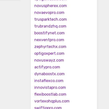
novuspherex.com
novaevopro.com
trusparktech.com
trubrandzhq.com
boostifynet.com
nexventpro.com
zephyrtechx.com
optigoxpert.com
novuswayz.com
actifypro.com
dynaboostx.com
instaflexco.com
innovistapro.com
flexiboostlab.com
vortexohqplus.com
swiftiopro.com