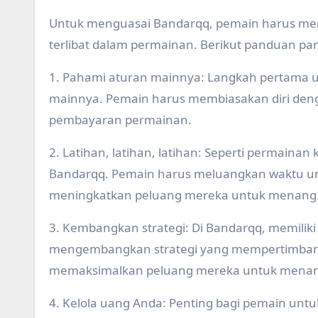
Untuk menguasai Bandarqq, pemain harus memi
terlibat dalam permainan. Berikut panduan 
1. Pahami aturan mainnya: Langkah pertama
mainnya. Pemain harus membiasakan diri denga
pembayaran permainan.
2. Latihan, latihan, latihan: Seperti permainan
Bandarqq. Pemain harus meluangkan waktu u
meningkatkan peluang mereka untuk menang
3. Kembangkan strategi: Di ​​Bandarqq, memilik
mengembangkan strategi yang mempertimbangk
memaksimalkan peluang mereka untuk mena
4. Kelola uang Anda: Penting bagi pemain unt