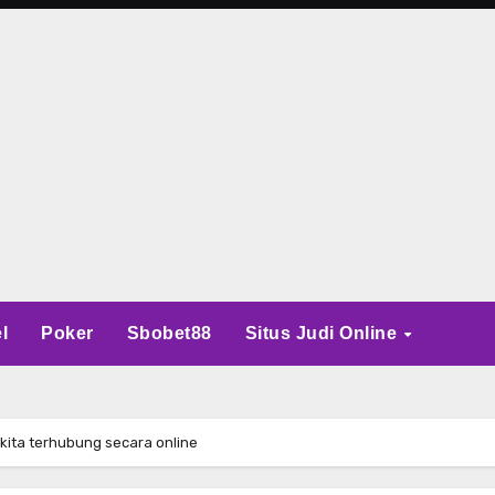
l
Poker
Sbobet88
Situs Judi Online
ita terhubung secara online