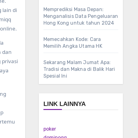
ne.
lain di
Memprediksi Masa Depan:
Menganalisis Data Pengeluaran
amiqq
Hong Kong untuk tahun 2024
online.
Memecahkan Kode: Cara
da
Memilih Angka Utama HK
n dan
privasi
Sekarang Malam Jumat Apa:
Tradisi dan Makna di Balik Hari
caya
Spesial Ini
ung
LINK LAINNYA
ap
ertemu
poker
dominoqq