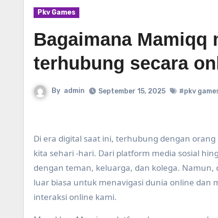
Pkv Games
Bagaimana Mamiqq me
terhubung secara on
By
admin
September 15, 2025
#pkv game
Di era digital saat ini, terhubung dengan orang
kita sehari -hari. Dari platform media sosial 
dengan teman, keluarga, dan kolega. Namun, d
luar biasa untuk menavigasi dunia online da
interaksi online kami.