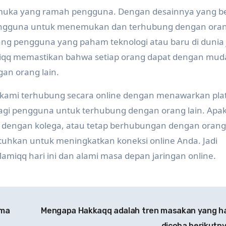
rmuka yang ramah pengguna. Dengan desainnya yang be
engguna untuk menemukan dan terhubung dengan oran
ng pengguna yang paham teknologi atau baru di dunia 
iqq memastikan bahwa setiap orang dapat dengan mud
an orang lain.
 kami terhubung secara online dengan menawarkan pla
agi pengguna untuk terhubung dengan orang lain. Apa
 dengan kolega, atau tetap berhubungan dengan oran
tuhkan untuk meningkatkan koneksi online Anda. Jadi
qq hari ini dan alami masa depan jaringan online.
ama
Mengapa Hakkaqq adalah tren masakan yang h
dicoba berikutn