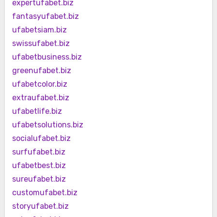
expertufabet.biz
fantasyufabet.biz
ufabetsiam.biz
swissufabet.biz
ufabetbusiness.biz
greenufabet.biz
ufabetcolor.biz
extraufabet.biz
ufabetlife.biz
ufabetsolutions.biz
socialufabet.biz
surfufabet.biz
ufabetbest.biz
sureufabet.biz
customufabet.biz
storyufabet.biz