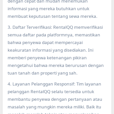
dengan cepat dan mudah menemukan
informasi yang mereka butuhkan untuk
membuat keputusan tentang sewa mereka.
3. Daftar Terverifikasi: RentalQQ memverifikasi
semua daftar pada platformnya, memastikan
bahwa penyewa dapat mempercayai
keakuratan informasi yang disediakan. Ini
memberi penyewa ketenangan pikiran
mengetahui bahwa mereka berurusan dengan
tuan tanah dan properti yang sah.
4. Layanan Pelanggan Responsif: Tim layanan
pelanggan RentalQQ selalu tersedia untuk
membantu penyewa dengan pertanyaan atau
masalah yang mungkin mereka miliki. Baik itu