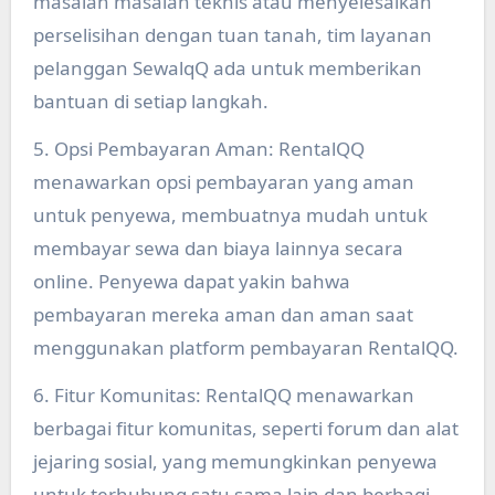
masalah masalah teknis atau menyelesaikan
perselisihan dengan tuan tanah, tim layanan
pelanggan SewalqQ ada untuk memberikan
bantuan di setiap langkah.
5. Opsi Pembayaran Aman: RentalQQ
menawarkan opsi pembayaran yang aman
untuk penyewa, membuatnya mudah untuk
membayar sewa dan biaya lainnya secara
online. Penyewa dapat yakin bahwa
pembayaran mereka aman dan aman saat
menggunakan platform pembayaran RentalQQ.
6. Fitur Komunitas: RentalQQ menawarkan
berbagai fitur komunitas, seperti forum dan alat
jejaring sosial, yang memungkinkan penyewa
untuk terhubung satu sama lain dan berbagi