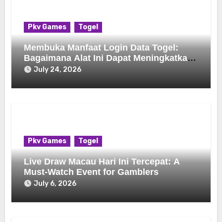
Pkv Games
Togel
Membuka Manfaat Login Data Togel:
Bagaimana Alat Ini Dapat Meningkatkan
Pengalaman Bermain Game Anda
July 24, 2026
Pkv Games
Togel
Live Draw Macau Hari Ini Tercepat: A
Must-Watch Event for Gamblers
July 6, 2026