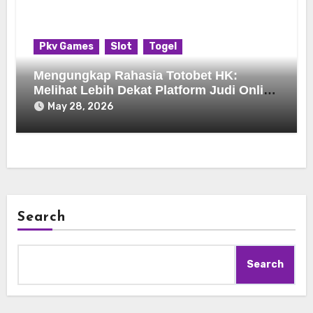
Pkv Games
Slot
Togel
Mengungkap Rahasia Totobet HK:
Melihat Lebih Dekat Platform Judi Online
Populer
May 28, 2026
Search
Search